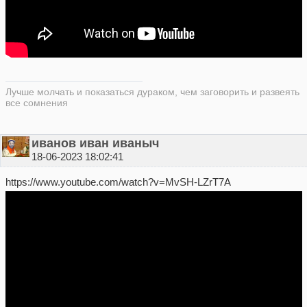
Лучше молчать и показаться дураком, чем заговорить и развеять
все сомнения
иванов иван иваныч
18-06-2023 18:02:41
https://www.youtube.com/watch?v=MvSH-LZrT7A