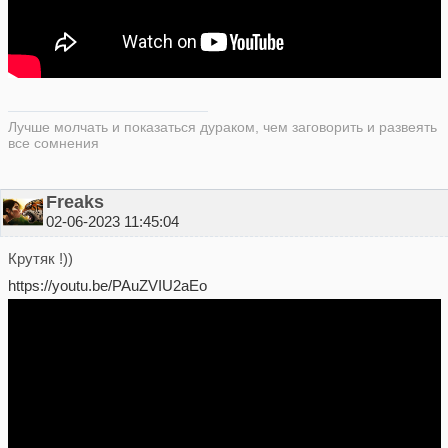
Лучше молчать и показаться дураком, чем заговорить и развеять
все сомнения
Freaks
02-06-2023 11:45:04
Крутяк !))
https://youtu.be/PAuZVIU2aEo