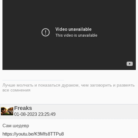
Лучше молчать и показаться дураком, чем заговорить и развеять
все сомнения
Freaks
01-08-2023 23:25:49
Сам шедевр
https://youtu.be/K9Mfs8TTPu8