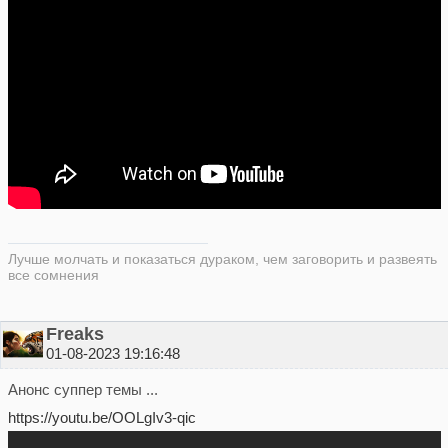
Лучше молчать и показаться дураком, чем заговорить и развеять
все сомнения
Freaks
01-08-2023 19:16:48
Анонс суппер темы ...
https://youtu.be/OOLgIv3-qic