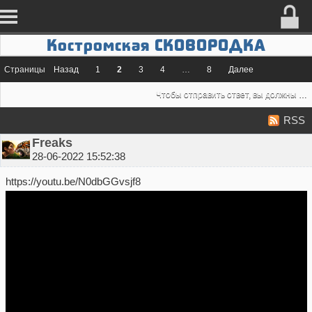
Костромская СКОВОРОДКА
Страницы
Назад
1
2
3
4
…
8
Далее
Чтобы отправить ответ, вы должны
во
RSS
Freaks
28-06-2022 15:52:38
https://youtu.be/N0dbGGvsjf8