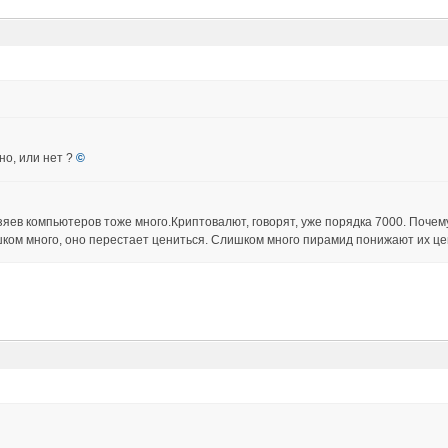
но, или нет ?
©
зяев компьютеров тоже много.Криптовалют, говорят, уже порядка 7000. Почем
шком много, оно перестает цениться. Слишком много пирамид понижают их це