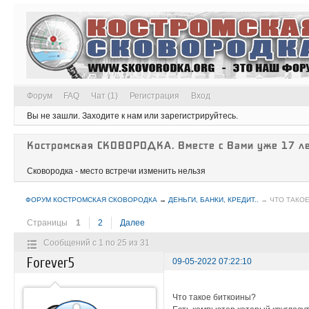
Форум
FAQ
Чат (1)
Регистрация
Вход
Вы не зашли.
Заходите к нам или зарегистрируйтесь.
Костромская СКОВОРОДКА. Вместе с Вами уже 17 ле
Сковородка - место встречи изменить нельзя
ФОРУМ КОСТРОМСКАЯ СКОВОРОДКА
→
ДЕНЬГИ, БАНКИ, КРЕДИТ..
→
ЧТО ТАКО
Страницы
1
2
Далее
Сообщений с 1 по 25 из 31
Forever5
09-05-2022 07:22:10
Что такое биткоины?