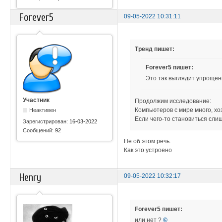
Forever5
09-05-2022 10:31:11
Тренд пишет:
Forever5 пишет:
Это так выглядит упрощен
Участник
Продолжим исследование:
Компьютеров с мире много, хо
Неактивен
Если чего-то становиться сли
Зарегистрирован:
16-03-2022
Сообщений:
92
Не об этом речь.
Как это устроено
Henry
09-05-2022 10:32:17
Forever5 пишет:
или нет ?
©