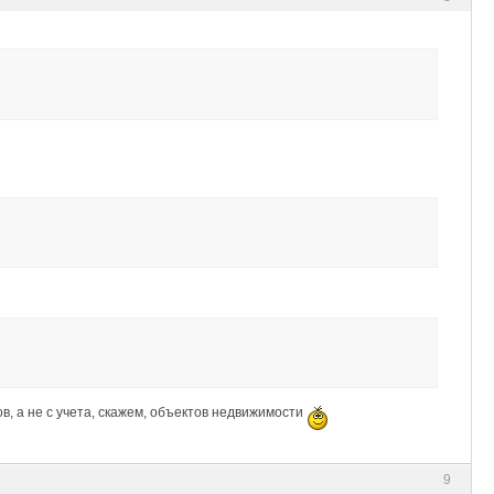
в, а не с учета, скажем, объектов недвижимости
9