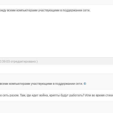
между всеми компьютерами участвующими в поддержании сети.
0:39:03 отредактировано )
 всеми компьютерами участвующими в поддержании сети.
©
ю сеть разом. Там, где идет война, крипты будут работать? Или во время сти