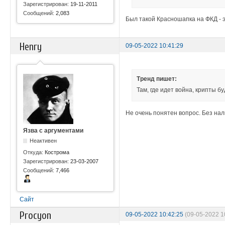
Зарегистрирован:
19-11-2011
Сообщений:
2,083
Был такой Красношапка на ФКД - э
Henry
09-05-2022 10:41:29
Тренд пишет:
Там, где идет война, крипты 
Не очень понятен вопрос. Без нал
Язва с аргументами
Неактивен
Откуда:
Кострома
Зарегистрирован:
23-03-2007
Сообщений:
7,466
Сайт
Procyon
09-05-2022 10:42:25
(09-05-2022 1