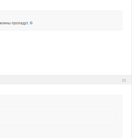
ткоины пропадут.
©
10