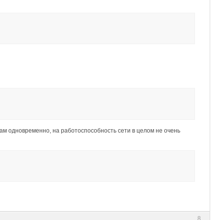
там одновременно, на работоспособность сети в целом не очень
8