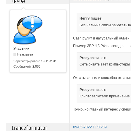
Henry пишет:
Без наличия связи работать н
Cash рулит и натуральный обмен
Пример ЗВР ЦБ РФ на сегодняшни
Участник
Неактивен
Procyon пишет:
Зарегистрирован:
19-11-2011
Сеть охватывает компьютеры 
Сообщений:
2,083
Охватывает или способна охватыв
Procyon пишет:
Криптовалютами применение б
Точно, но главный интерес у спец
tranceformator
09-05-2022 11:05:39