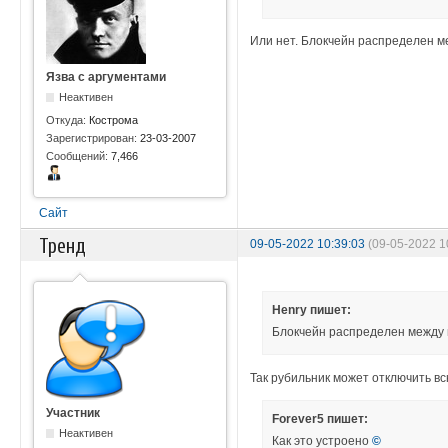
Или нет. Блокчейн распределен 
Язва с аргументами
Неактивен
Откуда:
Кострома
Зарегистрирован:
23-03-2007
Сообщений:
7,466
Сайт
Тренд
09-05-2022 10:39:03
(09-05-2022 1
Henry пишет:
Блокчейн распределен между
Так рубильник может отключить вс
Участник
Forever5 пишет:
Неактивен
Как это устроено
©