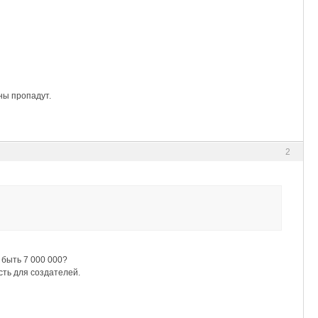
ны пропадут.
2
 быть 7 000 000?
сть для создателей.