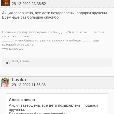
28-12-2022 23:36:52
Акция завершена, все дети поздравлены, подарки вручены.
Всем еще раз большое спасибо!
В самый разгар последней битвы ДОБРА и ЗЛА он ..... молча
стоял в стороне
............ и вообщем то уже не важно кто победит..........мир
который знаешь ты
уже разрушен.
Kint
,
Пална
Lavika
29-12-2022 11:56:36
Алиска пишет:
Акция завершена, все дети поздравлены, подарки
вручены.
Всем еще раз большое спасибо!