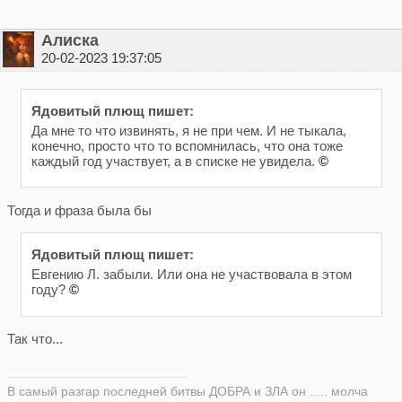
Алиска
20-02-2023 19:37:05
Ядовитый плющ пишет:
Да мне то что извинять, я не при чем. И не тыкала,
конечно, просто что то вспомнилась, что она тоже
каждый год участвует, а в списке не увидела.
©
Тогда и фраза была бы
Ядовитый плющ пишет:
Евгению Л. забыли. Или она не участвовала в этом
году?
©
Так что...
В самый разгар последней битвы ДОБРА и ЗЛА он ..... молча