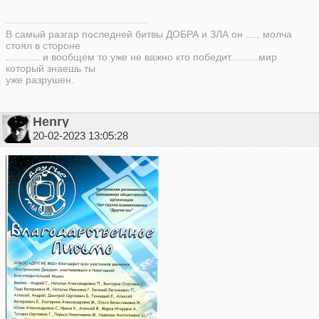
В самый разгар последней битвы ДОБРА и ЗЛА он ..... молча
стоял в стороне
............ и вообщем то уже не важно кто победит..........мир
который знаешь ты
уже разрушен.
Henry
20-02-2023 13:05:28