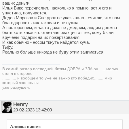
ваших деньги.
Илья Вике перечислил, насколько я помню, вот я его и
упустила, получается.
Дедов Морозов и Снегурок не указывала - считаю, что нам
благодарность как таковая и не нужна.
А посторонним, и часто даже не джедаям, людям должна
быть хоть какая-то ответная реакция от тех, кому были
вручены подарки на их пожертвования.
И как обычно - носом ткнуть найдётся куча.
Тьфу.
Реально больше никогда не буду этим заниматься.
В самый разгар последней битвы ДОБРА и ЗЛА он ..... молча
стоял в стороне
............ и вообщем то уже не важно кто победит..........мир
который знаешь ты
уже разрушен.
Henry
20-02-2023 13:42:00
Алиска пишет: