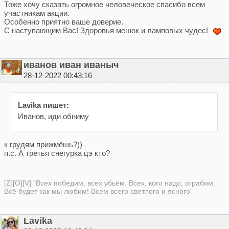
Тоже хочу сказать огромное человеческое спасибо всем
участникам акции.
Особенно приятно ваше доверие.
С наступающим Вас! Здоровья мешок и ламповых чудес!
иванов иван иваныч
28-12-2022 00:43:16
Lavika пишет:
Иванов, иди обниму
к грудям прижмёшь?))
п.с. А третья снегурка цэ кто?
[Z][O][V] "Всех победим, всех убьём. Всех, кого надо, ограбим.
Всё будет как мы любим! Всем всего светлого и ясного"
Lavika