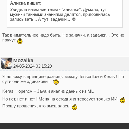
Алиска пишет:
Увидела название темы - "Заначки". Думала, тут
мужики тайными знаниями делятся, пригоовилась
записывать... А тут задачки...
©
Так внимательнее надо быть. Не заначки, а задачки... Это не
прячут
Mоzaika
24-05-2024 03:15:29
Я не вижу в принципе разницы между Tensorflow и Keras ! По
сути они же одинаковы!
Keras + opencv = Java и анализ данных из ML
Но нет, нет и нет ! Меня на сегодня интересует только ИИ!
Прошу прощения, что вмешалась!