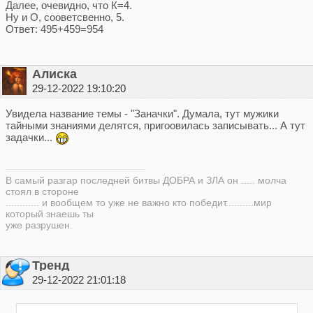
Далее, очевидно, что К=4.
Ну и О, сооветсвенно, 5.
Ответ: 495+459=954
Алиска
29-12-2022 19:10:20
Увидела название темы - "Заначки". Думала, тут мужики
тайными знаниями делятся, пригоовилась записывать... А тут
задачки...
В самый разгар последней битвы ДОБРА и ЗЛА он ..... молча
стоял в стороне
............ и вообщем то уже не важно кто победит..........мир
который знаешь ты
уже разрушен.
Тренд
29-12-2022 21:01:18