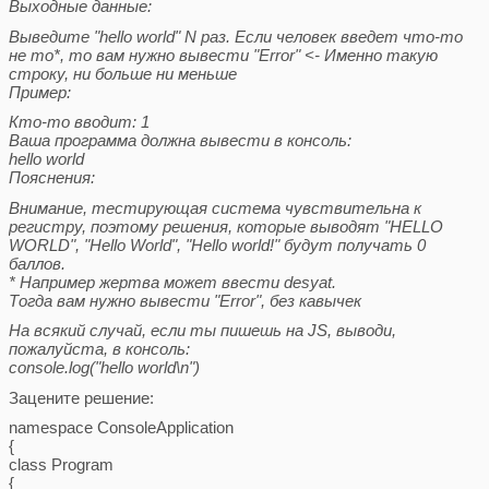
Выходные данные:
Выведите "hello world" N раз. Если человек введет что-то
не то*, то вам нужно вывести "Error" <- Именно такую
строку, ни больше ни меньше
Пример:
Кто-то вводит: 1
Ваша программа должна вывести в консоль:
hello world
Пояснения:
Внимание, тестирующая система чувствительна к
регистру, поэтому решения, которые выводят "HELLO
WORLD", "Hello World", "Hello world!" будут получать 0
баллов.
* Например жертва может ввести desyat.
Тогда вам нужно вывести "Error", без кавычек
На всякий случай, если ты пишешь на JS, выводи,
пожалуйста, в консоль:
console.log("hello world\n")
Зацените решение:
namespace ConsoleApplication
{
class Program
{