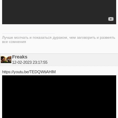
Лучше молчать и показаться дураком, чем заговорить и развеять
все сомнения
Freaks
12-02-2023 23:17:55
https://youtu.be/TEDQWtiAHlM