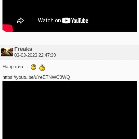
Freaks
03-03-2023 22:47:39
Напротив ...
https://youtu.be/uYeETNWC9WQ