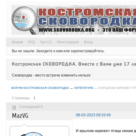
Форум
FAQ
Чат (1)
Регистрация
Вход
Вы не зашли.
Заходите к нам или зарегистрируйтесь.
Костромская СКОВОРОДКА. Вместе с Вами уже 17 ле
Сковородка - место встречи изменить нельзя
ФОРУМ КОСТРОМСКАЯ СКОВОРОДКА
→
ЛИТЕРАТУРА
→
И КРЫЛОМ НАРЕЖЕТ П
Страницы
1
Сообщений 6
MazVG
08-03-2023 09:33:45
И крылом нарежет птица окнам 