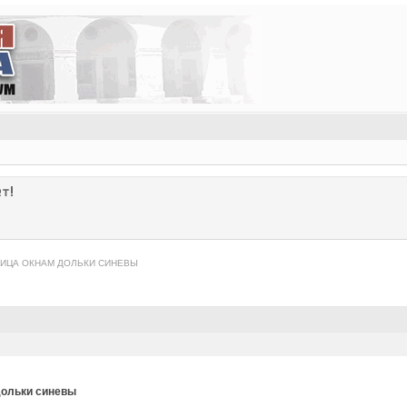
т!
ТИЦА ОКНАМ ДОЛЬКИ СИНЕВЫ
дольки синевы