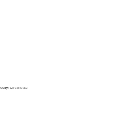
лоскутья синевы