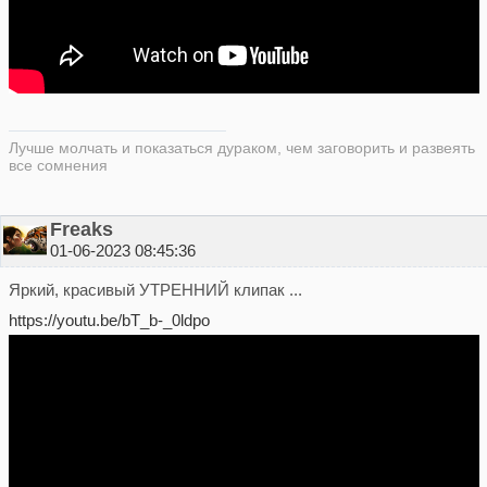
Лучше молчать и показаться дураком, чем заговорить и развеять
все сомнения
Freaks
01-06-2023 08:45:36
Яркий, красивый УТРЕННИЙ клипак ...
https://youtu.be/bT_b-_0ldpo