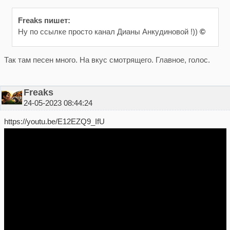
Freaks пишет:
Ну по ссылке просто канал Дианы Анкудиновой !))
©
Так там песен много. На вкус смотрящего. Главное, голос.
Freaks
24-05-2023 08:44:24
https://youtu.be/E12EZQ9_IfU