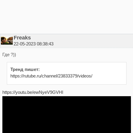
Freaks
22-05-2023 08:38:43
Где ?))
Тренд пишет:
https://rutube.ru/channel/23833379/videos/
https://youtu.be/ewNyeV9GVHI