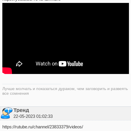
Лучше молчать и показаться дураком, чем заговорить и развеять
все сомнения
Тренд
22-05-2023 01:02:33
https://rutube.ru/channel/23833379/videos/