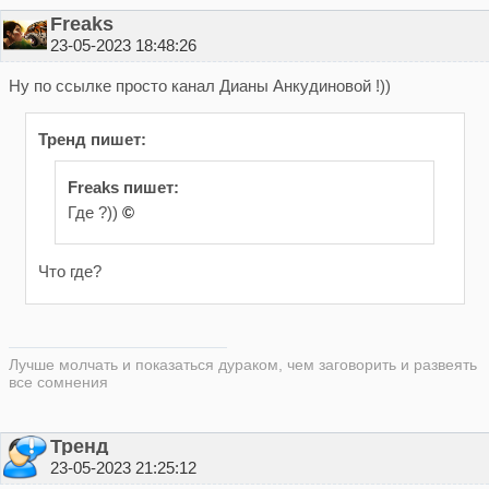
Freaks
23-05-2023 18:48:26
Ну по ссылке просто канал Дианы Анкудиновой !))
Тренд пишет:
Freaks пишет:
Где ?))
©
Что где?
Лучше молчать и показаться дураком, чем заговорить и развеять
все сомнения
Тренд
23-05-2023 21:25:12