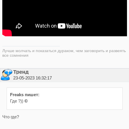
Лучше молчать и показаться дураком, чем заговорить и развеять
все сомнения
Тренд
23-05-2023 16:32:17
Freaks пишет:
Где ?))
©
Что где?