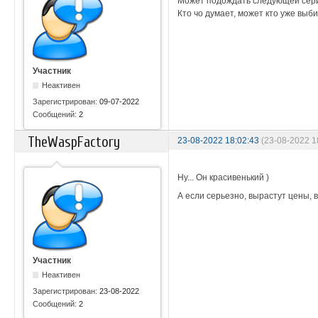
Может подождать следующей сер
Кто чо думает, может кто уже выб
Участник
Неактивен
Зарегистрирован:
09-07-2022
Сообщений:
2
TheWaspFactory
23-08-2022 18:02:43
(23-08-2022 
Ну... Он красивенький )
А если серьезно, вырастут цены, в
Участник
Неактивен
Зарегистрирован:
23-08-2022
Сообщений:
2