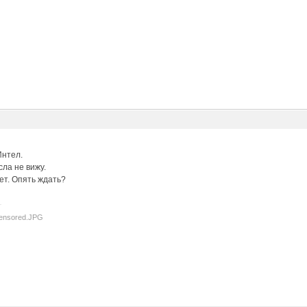
Интел.
ла не вижу.
ет. Опять ждать?