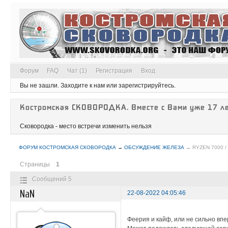
Форум
FAQ
Чат (1)
Регистрация
Вход
Вы не зашли.
Заходите к нам или зарегистрируйтесь.
Костромская СКОВОРОДКА. Вместе с Вами уже 17 ле
Сковородка - место встречи изменить нельзя
ФОРУМ КОСТРОМСКАЯ СКОВОРОДКА
→
ОБСУЖДЕНИЕ ЖЕЛЕЗА
→
RYZEN 7000 /
Страницы
1
Сообщений 5
NaN
22-08-2022 04:05:46
Феерия и кайф, или не сильно вп