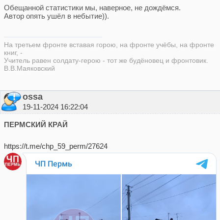
Обещанной статистики мы, наверное, не дождёмся.
Автор опять ушёл в небытие)).
На третьем фронте вставая горою, на фронте учёбы, на фронте
книг, -
Учитель равен солдату-герою - тот же будёновец и фронтовик.
В.В.Маяковский
ossa
19-11-2024 16:22:04
ПЕРМСКИЙ КРАЙ
https://t.me/chp_59_perm/27624