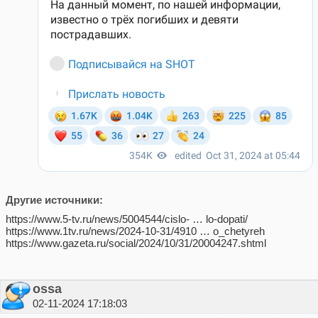
Другие источники:
https://www.5-tv.ru/news/5004544/cislo- … lo-dopati/
https://www.1tv.ru/news/2024-10-31/4910 … o_chetyreh
https://www.gazeta.ru/social/2024/10/31/20004247.shtml
ossa
02-11-2024 17:18:03