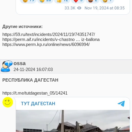
Другие источники:
https://59.ru/text/incidents/2024/11/19/74351747/
https://perm.aif.ru/incidents/v-chastno … iz-ballona
https://www.perm.kp.ru/online/news/6096994/
ossa
24-11-2024 16:07:03
РЕСПУБЛИКА ДАГЕСТАН
https://t.me/tutdagestan_05/14241