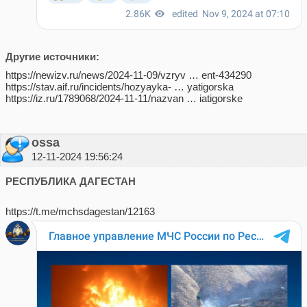
Другие источники:
https://newizv.ru/news/2024-11-09/vzryv … ent-434290
https://stav.aif.ru/incidents/hozyayka- … yatigorska
https://iz.ru/1789068/2024-11-11/nazvan … iatigorske
ossa
12-11-2024 19:56:24
РЕСПУБЛИКА ДАГЕСТАН
https://t.me/mchsdagestan/12163