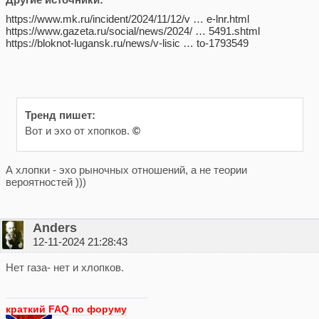
https://www.mk.ru/incident/2024/11/12/v … e-lnr.html
https://www.gazeta.ru/social/news/2024/ … 5491.shtml
https://bloknot-lugansk.ru/news/v-lisic … to-1793549
Тренд пишет:
Вот и эхо от хпопков.
©
А хлопки - эхо рыночных отношений, а не теории
вероятностей )))
Anders
12-11-2024 21:28:43
Нет газа- нет и хлопков.
краткий FAQ по форуму