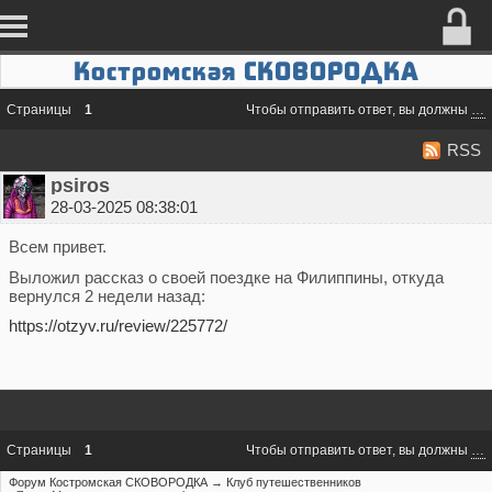
Костромская СКОВОРОДКА
Страницы
1
Чтобы отправить ответ, вы должны
во
RSS
psiros
28-03-2025 08:38:01
Всем привет.
Выложил рассказ о своей поездке на Филиппины, откуда
вернулся 2 недели назад:
https://otzyv.ru/review/225772/
Страницы
1
Чтобы отправить ответ, вы должны
во
Форум Костромская СКОВОРОДКА
→
Клуб путешественников