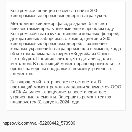
Костромская полиция не смогла найти 300-
килограммовые бронзовые двери театра кукол.
Металлический декор фасада здания был снят
неизвестными преступниками ещё в прошлом году.
Костромской театр кукол лишился кованых фонарей,
декоративных заборчиков с крыши, цветов и 300-
килограммовых бронзовых дверей. Похищение
кованых украшений театра произошло в момент, когда
объектом занималась фирма «Зодчий» из Санкт-
Петербурга. Полиция считает, что детали сдали в
металлом. В настоящий момент правоохранительные
органы намерены продолжить поиски утраченных
элементов.
Без украшений театр всё же не останется. В
настоящий момент ремонтом здания занимается ООО
«АСК-Альянс» - специалисты восстановят все
утраченные элементы. Завершить ремонт театра
планируется 31 августа 2024 года.
https://vk.com/wall-52268442_573986