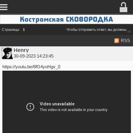
Костромская СКОВОРОДКА
Страницы
1
Чтобы отправить ответ, вы должны
во
RSS
Henry
30-09-2023 14:23:45
https://youtu.be/8fG4yoHgv_0