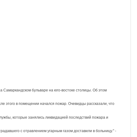
а Самаркандском бульваре на юго-востоке столицы. Об этом
сле этого в помещении начался пожар. Очевидцы рассказали, что
лужбы, которые занялись ликвидацией последствий пожара и
радавшего с отравлением угарным газом доставили в больницу." -