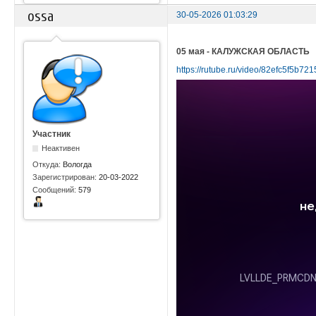
ossa
30-05-2026 01:03:29
05 мая - КАЛУЖСКАЯ ОБЛАСТЬ
https://rutube.ru/video/82efc5f5b7
Участник
Неактивен
Откуда:
Вологда
Зарегистрирован:
20-03-2022
Сообщений:
579