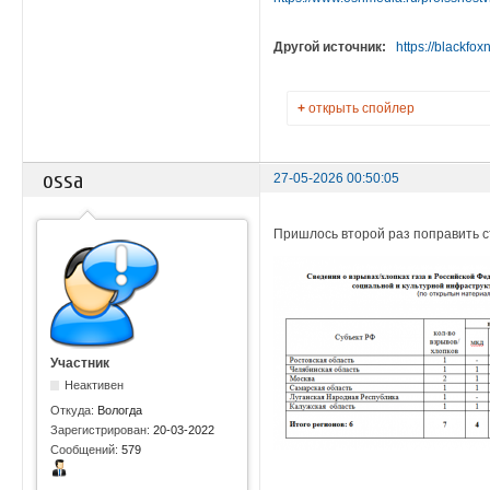
Другой источник:
https://blackfo
+
открыть спойлер
ossa
27-05-2026 00:50:05
Пришлось второй раз поправить с
Участник
Неактивен
Откуда:
Вологда
Зарегистрирован:
20-03-2022
Сообщений:
579