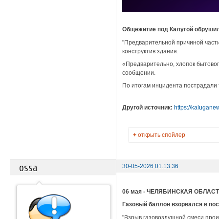
Общежитие под Калугой обрушило
"Предварительной причиной части
конструктив здания.
«Предварительно, хлопок бытовог
сообщении.
По итогам инцидента пострадали т
Другой источник:
https://kalugane
+
открыть спойлер
ossa
30-05-2026 01:13:36
06 мая - ЧЕЛЯБИНСКАЯ ОБЛАС
Газовый баллон взорвался в по
"Взрыв газовоздушной смеси прои