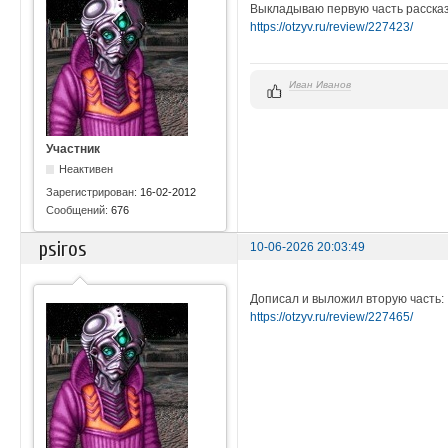
Выкладываю первую часть рассказ
https://otzyv.ru/review/227423/
Иван Иванов
Участник
Неактивен
Зарегистрирован:
16-02-2012
Сообщений:
676
psiros
10-06-2026 20:03:49
Дописал и выложил вторую часть:
https://otzyv.ru/review/227465/