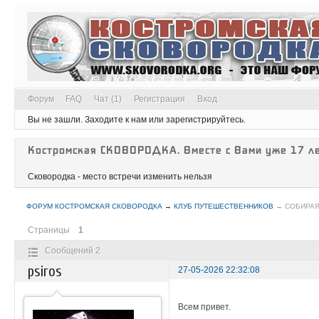
Форум
FAQ
Чат (1)
Регистрация
Вход
Вы не зашли.
Заходите к нам или зарегистрируйтесь.
Костромская СКОВОРОДКА. Вместе с Вами уже 17 ле
Сковородка - место встречи изменить нельзя
ФОРУМ КОСТРОМСКАЯ СКОВОРОДКА
→
КЛУБ ПУТЕШЕСТВЕННИКОВ
→
СОБИРАЯ
Страницы
1
Сообщений 2
psiros
27-05-2026 22:32:08
Всем привет.