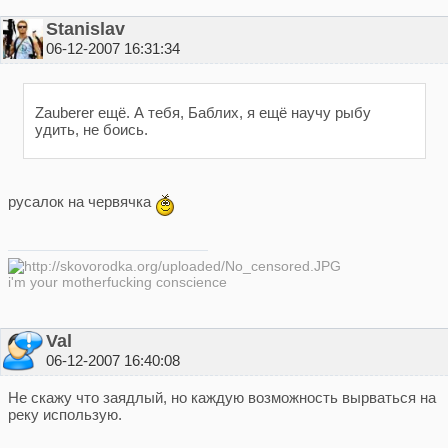
Stanislav
06-12-2007 16:31:34
Zauberer ещё. А тебя, Баблих, я ещё научу рыбу
удить, не боись.
русалок на червячка
i'm your motherfucking conscience
Val
06-12-2007 16:40:08
Не скажу что заядлый, но каждую возможность вырваться на
реку использую.