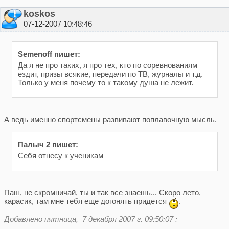
koskos
07-12-2007 10:48:46
Semenoff пишет:
Да я не про таких, я про тех, кто по соревнованиям
ездит, призы всякие, передачи по ТВ, журналы и т.д.
Только у меня почему то к такому душа не лежит.
А ведь именно спортсмены развивают поплавочную мысль.
Палыч 2 пишет:
Себя отнесу к ученикам
Паш, не скромничай, ты и так все знаешь... Скоро лето,
карасик, там мне тебя еще догонять придется
.
Добавлено пятница, 7 декабря 2007 г. 09:50:07 :