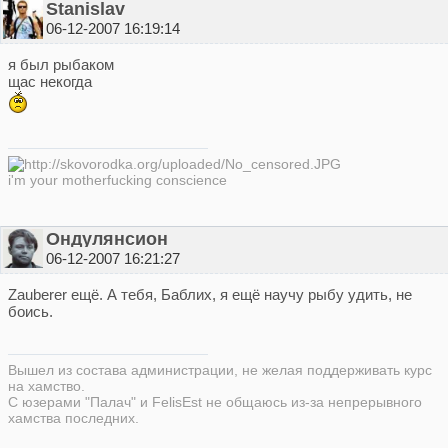
Stanislav
06-12-2007 16:19:14
я был рыбаком
щас некогда
i'm your motherfucking conscience
Ондулянсион
06-12-2007 16:21:27
Zauberer ещё. А тебя, Баблих, я ещё научу рыбу удить, не
боись.
Вышел из состава администрации, не желая поддерживать курс
на хамство.
С юзерами "Палач" и FelisEst не общаюсь из-за непрерывного
хамства последних.