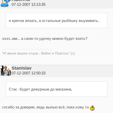
07-12-2007 12:13:35
я крючок вязать, а остальные рыбёшку выуживать..
ээээ..мм... а свою-то удочку можно будет взять?
"И звали ваших отцов - Вейко и Пшёлты" (с)
Stanislav
07-12-2007 12:50:33
Стас -будет дежурным до магазина,
спсибо за доверие, ведь выпью всё, пока хожу то