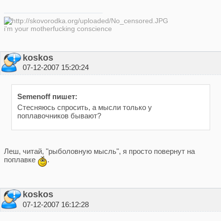
i'm your motherfucking conscience
koskos
07-12-2007 15:20:24
Semenoff пишет:
Стесняюсь спросить, а мысли только у
поплавочников бывают?
Леш, читай, "рыболовную мысль", я просто повернут на
поплавке
.
koskos
07-12-2007 16:12:28