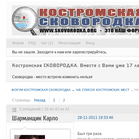
Форум
FAQ
Чат (1)
Регистрация
Вход
Вы не зашли.
Заходите к нам или зарегистрируйтесь.
Костромская СКОВОРОДКА. Вместе с Вами уже 17 ле
Сковородка - место встречи изменить нельзя
ФОРУМ КОСТРОМСКАЯ СКОВОРОДКА
→
Ч/Б СПИСОК КОСТРОМСКИХ МЕСТ
→
РЕ
Страницы
Назад
1
2
Сообщений с 26 по 42 из 42
Шарманщик Карло
28-11-2011 19:33:46
Был три раза.