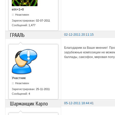
eiπ+1=0
Неактивен
Зарегистрирован:
02-07-2011
Сообщений:
1,477
ГРААЛЬ
02-12-2011 20:11:15
Благодарим за Ваше мнение! Про ш
зарубежные композиции не можем, 
баллады, саксофон, мировая попу
Участник
Неактивен
Зарегистрирован:
25-11-2011
Сообщений:
4
Шарманщик Карло
05-12-2011 18:44:41