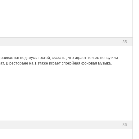
35
вается под вкусы гостей, сказать , что играет только попсу или
ат. В ресторане на 1 этаже играет спокойная фоновая музыка,
36