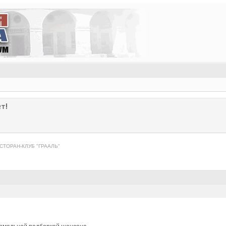
т!
СТОРАН-КЛУБ "ГРААЛЬ"