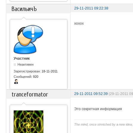
ВасильичЪ
29-11-2011 09:22:38
хохох
Участник
Неактивен
Зарегистрирован:
18-11-2011
Сообщений:
920
tranceformator
29-11-2011 09:52:39
(29-11-2011 0
Это секретная информация
The mind, once stretched by a new idea, 