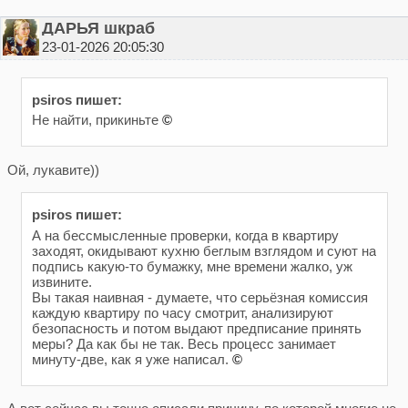
ДАРЬЯ шкраб
23-01-2026 20:05:30
psiros пишет:
Не найти, прикиньте
©
Ой, лукавите))
psiros пишет:
А на бессмысленные проверки, когда в квартиру
заходят, окидывают кухню беглым взглядом и суют на
подпись какую-то бумажку, мне времени жалко, уж
извините.
Вы такая наивная - думаете, что серьёзная комиссия
каждую квартиру по часу смотрит, анализируют
безопасность и потом выдают предписание принять
меры? Да как бы не так. Весь процесс занимает
минуту-две, как я уже написал.
©