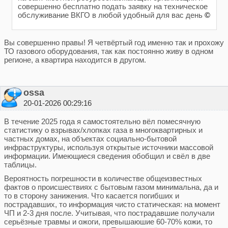
совершенно бесплатно подать заявку на техническое
обслуживание ВКГО в любой удобный для вас день
©
Вы совершенно правы! Я четвёртый год именно так и прохожу
ТО газового оборудования, так как постоянно живу в одном
регионе, а квартира находится в другом.
ossa
20-01-2026 00:29:16
В течение 2025 года я самостоятельно вёл помесячную
статистику о взрывах/хлопках газа в многоквартирных и
частных домах, на объектах социально-бытовой
инфраструктуры, используя открытые источники массовой
информации. Имеющиеся сведения обобщил и свёл в две
таблицы.
Вероятность погрешности в количестве общеизвестных
фактов о происшествиях с бытовым газом минимальна, да и
то в сторону занижения. Что касается погибших и
пострадавших, то информация чисто статическая: на момент
ЧП и 2-3 дня после. Учитывая, что пострадавшие получали
серьёзные травмы и ожоги, превышаюшие 60-70% кожи, то