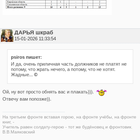
ДАРЬЯ шкраб
15-01-2026 11:33:54
psiros пишет:
И да, очень приличная часть должников не платят не
потому, что жрать нечего, а потому, что не хотят.
Жадные...
©
Ой, ну вот просто обнять вас и плакать))).
Отвечу вам попозже)).
На третьем фронте вставая горою, на фронте учёбы, на фронте
книг, -
Учитель равен солдату-герою - тот же будёновец и фронтовик.
В.В.Маяковский