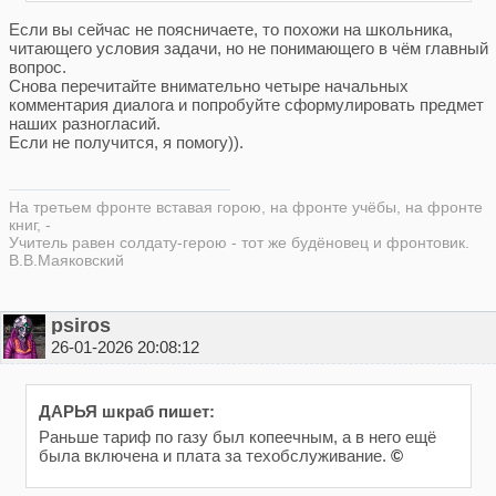
Если вы сейчас не поясничаете, то похожи на школьника,
читающего условия задачи, но не понимающего в чём главный
вопрос.
Снова перечитайте внимательно четыре начальных
комментария диалога и попробуйте сформулировать предмет
наших разногласий.
Если не получится, я помогу)).
На третьем фронте вставая горою, на фронте учёбы, на фронте
книг, -
Учитель равен солдату-герою - тот же будёновец и фронтовик.
В.В.Маяковский
psiros
26-01-2026 20:08:12
ДАРЬЯ шкраб пишет:
Раньше тариф по газу был копеечным, а в него ещё
была включена и плата за техобслуживание.
©