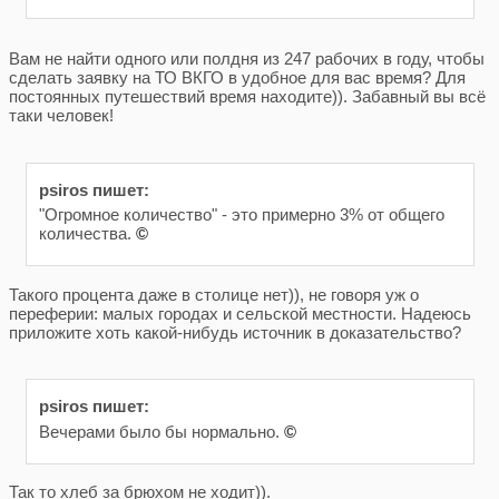
Вам не найти одного или полдня из 247 рабочих в году, чтобы
сделать заявку на ТО ВКГО в удобное для вас время? Для
постоянных путешествий время находите)). Забавный вы всё
таки человек!
psiros пишет:
"Огромное количество" - это примерно 3% от общего
количества.
©
Такого процента даже в столице нет)), не говоря уж о
переферии: малых городах и сельской местности. Надеюсь
приложите хоть какой-нибудь источник в доказательство?
psiros пишет:
Вечерами было бы нормально.
©
Так то хлеб за брюхом не ходит)).