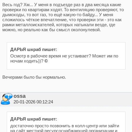
Весь год? Хм... У меня в подъезде раз в два месяца какие
проверки по квартирам ходят. То вентиляцию проверяют, то
дымоходы, то вот газ, то ещё какую-то байду... У меня
сложилось чёткое впечатление, что проверки эти - это как
рамки металлоискателей, которых натыкали везде, где
можно, но реально как бы смысл околонулевой.
ДАРЬЯ шкраб пишет:
Осмотр в рабочее время не устаивает? Может им по
ночам ходить))?
©
Вечерами было бы нормально.
ossa
20-01-2026 00:12:24
ДАРЬЯ шкраб пишет:
достаточно просто позвонить в колл-центр или зайти
на сайт местной ресурсоснабжающей организации и