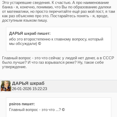
Это устаревшие сведения. К счастью. А про наименование
банка - я, конечно, понимаю, что Вы по образованию далеки
от математики, но просто перечитайте ещё раз мой пост, я там
как раз объясняю про это. Постарайтесь понять - я, вроде,
доступным языком пишу.
ДАРЬЯ шкраб пишет:
ибо это второстепенно к главному вопросу, который
мы обсуждали)
©
Главный вопрос - это что сейчас у людей нет денег, а в СССР
было лучше? И что газ взрывался реже? Ну, такое себе
утверждение.
ДАРЬЯ шкраб
26-01-2026 15:22:23
psiros пишет:
Главный вопрос - это что ...?
©