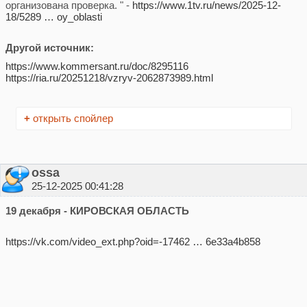
организована проверка. " -
https://www.1tv.ru/news/2025-12-
18/5289 … oy_oblasti
Другой источник:
https://www.kommersant.ru/doc/8295116
https://ria.ru/20251218/vzryv-2062873989.html
+
открыть спойлер
ossa
25-12-2025 00:41:28
19 декабря - КИРОВСКАЯ ОБЛАСТЬ
https://vk.com/video_ext.php?oid=-17462 … 6e33a4b858