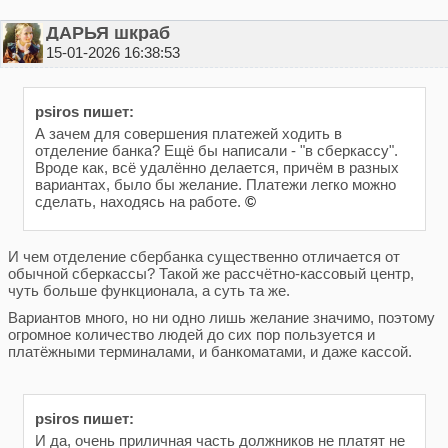
ДАРЬЯ шкраб
15-01-2026 16:38:53
psiros пишет:
А зачем для совершения платежей ходить в
отделение банка? Ещё бы написали - "в сберкассу".
Вроде как, всё удалённо делается, причём в разных
вариантах, было бы желание. Платежи легко можно
сделать, находясь на работе.
©
И чем отделение сбербанка существенно отличается от
обычной сберкассы? Такой же рассчётно-кассовый центр,
чуть больше функционала, а суть та же.
Вариантов много, но ни одно лишь желание значимо, поэтому
огромное количество людей до сих пор пользуется и
платёжными терминалами, и банкоматами, и даже кассой.
psiros пишет:
И да, очень приличная часть должников не платят не