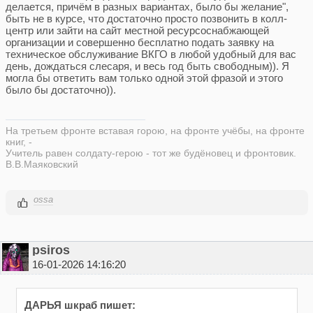
делается, причём в разных вариантах, было бы желание",
быть не в курсе, что достаточно просто позвонить в колл-
центр или зайти на сайт местной ресурсоснабжающей
организации и совершенно бесплатно подать заявку на
техническое обслуживание ВКГО в любой удобный для вас
день, дождаться слесаря, и весь год быть свободным)). Я
могла бы ответить вам только одной этой фразой и этого
было бы достаточно)).
На третьем фронте вставая горою, на фронте учёбы, на фронте
книг, -
Учитель равен солдату-герою - тот же будёновец и фронтовик.
В.В.Маяковский
ossa
psiros
16-01-2026 14:16:20
ДАРЬЯ шкраб пишет: