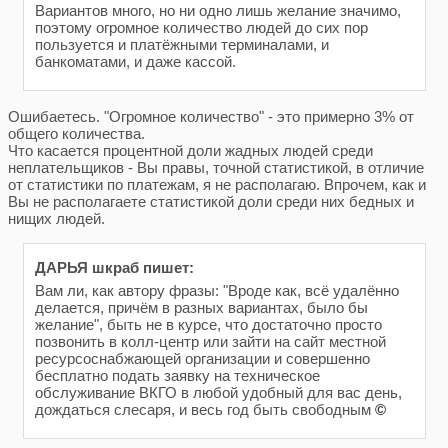
Вариантов много, но ни одно лишь желание значимо,
поэтому огромное количество людей до сих пор
пользуется и платёжными терминалами, и
банкоматами, и даже кассой.
Ошибаетесь. "Огромное количество" - это примерно 3% от
общего количества.
Что касается процентной доли жадных людей среди
неплательщиков - Вы правы, точной статистикой, в отличие
от статистики по платежам, я не располагаю. Впрочем, как и
Вы не располагаете статистикой доли среди них бедных и
нищих людей.
ДАРЬЯ шкраб пишет:
Вам ли, как автору фразы: "Вроде как, всё удалённо
делается, причём в разных вариантах, было бы
желание", быть не в курсе, что достаточно просто
позвонить в колл-центр или зайти на сайт местной
ресурсоснабжающей организации и совершенно
бесплатно подать заявку на техническое
обслуживание ВКГО в любой удобный для вас день,
дождаться слесаря, и весь год быть свободным
©