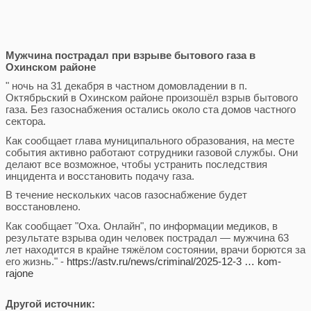
Мужчина пострадал при взрыве бытового газа в
Охинском районе
" ночь на 31 декабря в частном домовладении в п.
Октябрьский в Охинском районе произошёл взрыв бытового
газа. Без газоснабжения остались около ста домов частного
сектора.
Как сообщает глава муниципального образования, на месте
события активно работают сотрудники газовой службы. Они
делают все возможное, чтобы устранить последствия
инцидента и восстановить подачу газа.
В течение нескольких часов газоснабжение будет
восстановлено.
Как сообщает "Оха. Онлайн", по информации медиков, в
результате взрыва один человек пострадал — мужчина 63
лет находится в крайне тяжёлом состоянии, врачи борются за
его жизнь." -
https://astv.ru/news/criminal/2025-12-3 … kom-
rajone
Другой источник: