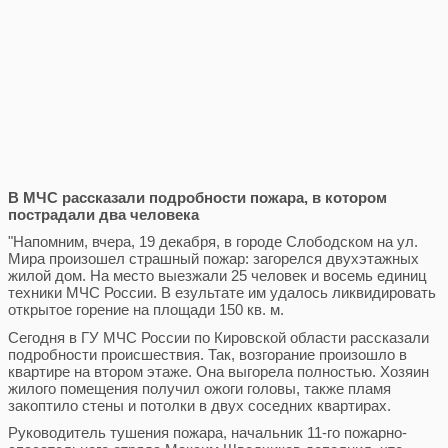
В МЧС рассказали подробности пожара, в котором
пострадали два человека
"Напомним, вчера, 19 декабря, в городе Слободском на ул.
Мира произошел страшный пожар: загорелся двухэтажных
жилой дом. На место выезжали 25 человек и восемь единиц
техники МЧС России. В езультате им удалось ликвидировать
открытое горение на площади 150 кв. м.
Сегодня в ГУ МЧС России по Кировской области рассказали
подробности происшествия. Так, возгорание произошло в
квартире на втором этаже. Она выгорела полностью. Хозяин
жилого помещения получил ожоги головы, также пламя
закоптило стены и потолки в двух соседних квартирах.
Руководитель тушения пожара, начальник 11-го пожарно-