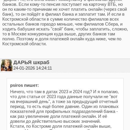
банков. Если кому-то пенсия поступает на карточку ВТБ, но
он по каким-то причинам не хочет платить онлайн (через свой
банк), то он пойдёт в филиал банка и заплатит там. И если в
Костромской области в сумме количество филиалов всех
остальных банков гораздо меньше, чем филиалов Сбера, и
ходить бабушке искать "свой" банк, чтобы заплатить, сложно,
то в Москве конкуренция куда выше, других банков там
полно. Поэтому и доля платежей онлайн куда ниже, чем по
Костромской области.
ДАРЬЯ шкраб
24-01-2026 14:24:11
psiros пишет:
Ничего, что там в датах 2023 и 2024 год? И я полагаю,
что для статьи от 2023 года данные получали не "вот
на вчерашний день", а тоже за предыдущий отчетный
период, то есть ещё более давние. Один из плановых
показателей для профильных подразделений банка -
как раз увеличение доли платежей онлайн. И её
довели до действительно высоких значений.
Кстати, по Костроме доля платежей онлайн выше,