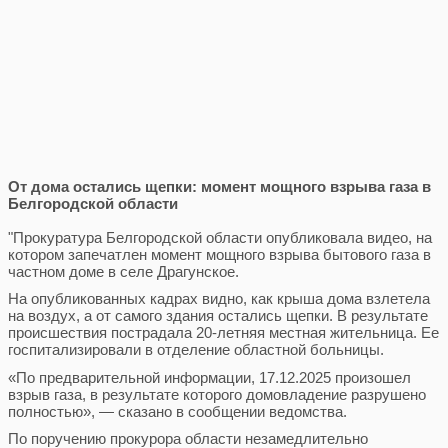
От дома остались щепки: момент мощного взрыва газа в
Белгородской области
"Прокуратура Белгородской области опубликовала видео, на
котором запечатлен момент мощного взрыва бытового газа в
частном доме в селе Драгунское.
На опубликованных кадрах видно, как крыша дома взлетела
на воздух, а от самого здания остались щепки. В результате
происшествия пострадала 20-летняя местная жительница. Ее
госпитализировали в отделение областной больницы.
«По предварительной информации, 17.12.2025 произошел
взрыв газа, в результате которого домовладение разрушено
полностью», — сказано в сообщении ведомства.
По поручению прокурора области незамедлительно