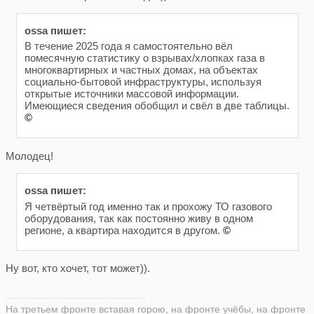
ossa пишет:
В течение 2025 года я самостоятельно вёл
помесячную статистику о взрывах/хлопках газа в
многоквартирных и частных домах, на объектах
социально-бытовой инфраструктуры, используя
открытые источники массовой информации.
Имеющиеся сведения обобщил и свёл в две таблицы.
©
Молодец!
ossa пишет:
Я четвёртый год именно так и прохожу ТО газового
оборудования, так как постоянно живу в одном
регионе, а квартира находится в другом.
©
Ну вот, кто хочет, тот может)).
На третьем фронте вставая горою, на фронте учёбы, на фронте