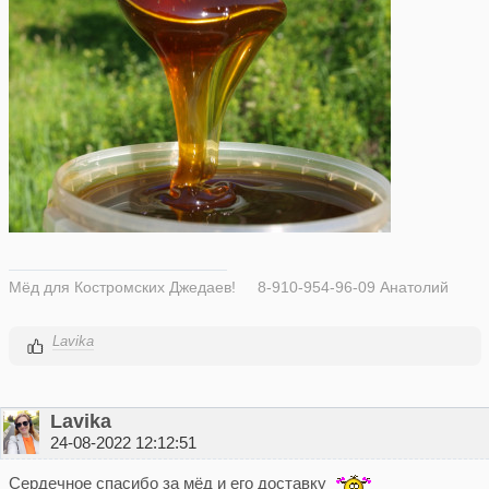
Мёд для Костромских Джедаев! 8-910-954-96-09 Анатолий
Lavika
Lavika
24-08-2022 12:12:51
Сердечное спасибо за мёд и его доставку