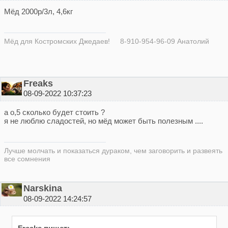
Мёд 2000р/3л, 4,6кг
Мёд для Костромских Джедаев! 8-910-954-96-09 Анатолий
Freaks
08-09-2022 10:37:23
а о,5 сколько будет стоить ?
я не люблю сладостей, но мёд может быть полезным ....
Лучше молчать и показаться дураком, чем заговорить и развеять
все сомнения
Narskina
08-09-2022 14:24:57