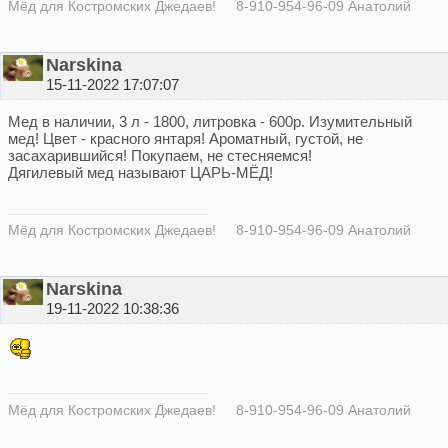
Мёд для Костромских Джедаев! 8-910-954-96-09 Анатолий
Narskina
15-11-2022 17:07:07
Мед в наличии, 3 л - 1800, литровка - 600р. Изумительный
мед! Цвет - красного янтаря! Ароматный, густой, не
засахарившийся! Покупаем, не стесняемся!
Дягилевый мед называют ЦАРЬ-МЁД!
Мёд для Костромских Джедаев! 8-910-954-96-09 Анатолий
Narskina
19-11-2022 10:38:36
Мёд для Костромских Джедаев! 8-910-954-96-09 Анатолий