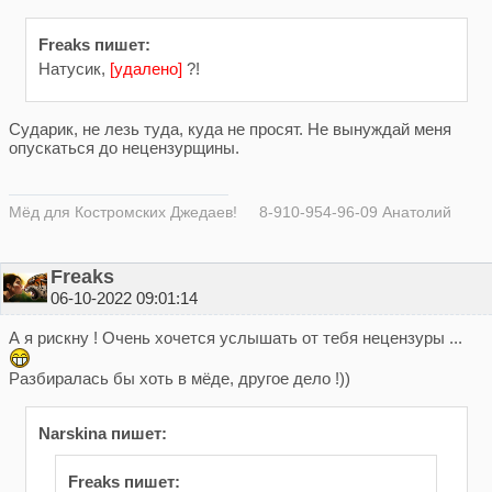
Freaks пишет:
Натусик,
[удалено]
?!
Сударик, не лезь туда, куда не просят. Не вынуждай меня
опускаться до нецензурщины.
Мёд для Костромских Джедаев! 8-910-954-96-09 Анатолий
Freaks
06-10-2022 09:01:14
А я рискну ! Очень хочется услышать от тебя нецензуры ...
Разбиралась бы хоть в мёде, другое дело !))
Narskina пишет:
Freaks пишет: