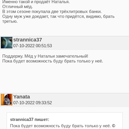
Именно такой и продаёт Наталья.
Отличный мёд.
В этом сезоне покупала две трёхлитровых банки.
Одну муж уже доедает, так что придётся, видимо, брать
третью.
strannica37
07-10-2022 00:51:53
Поддержу. Мёд у Натальи замечательный!
Пока будет возможность буду брать только у неё.
Yanata
07-10-2022 09:33:52
strannica37 пишет:
Пока будет возможность буду брать только у неё.
©