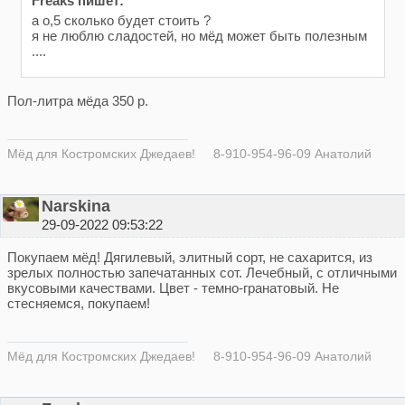
Freaks пишет:
а о,5 сколько будет стоить ?
я не люблю сладостей, но мёд может быть полезным
....
Пол-литра мёда 350 р.
Мёд для Костромских Джедаев! 8-910-954-96-09 Анатолий
Narskina
29-09-2022 09:53:22
Покупаем мёд! Дягилевый, элитный сорт, не сахарится, из
зрелых полностью запечатанных сот. Лечебный, с отличными
вкусовыми качествами. Цвет - темно-гранатовый. Не
стесняемся, покупаем!
Мёд для Костромских Джедаев! 8-910-954-96-09 Анатолий