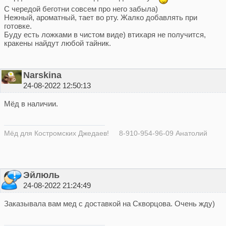
С чередой беготни совсем про него забыла)
Нежный, ароматный, тает во рту. Жалко добавлять при
готовке.
Буду есть ложками в чистом виде) втихаря не получится,
кракены найдут любой тайник.
Narskina
24-08-2022 12:50:13
Мёд в наличии.
Мёд для Костромских Джедаев! 8-910-954-96-09 Анатолий
Эйлюль
24-08-2022 21:24:49
Заказывала вам мед с доставкой на Скворцова. Очень жду)