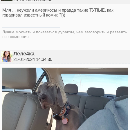
Мля ... неужели америкосы и правда такие ТУПЫЕ, как
говаривал известный комик ?!))
Лучше молчать и показаться дураком, чем заговорить и развеять
все сомнения
Лёле4ка
21-01-2024 14:34:30