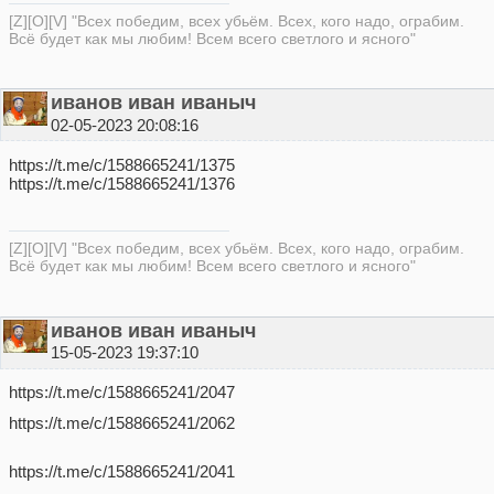
[Z][O][V] "Всех победим, всех убьём. Всех, кого надо, ограбим.
Всё будет как мы любим! Всем всего светлого и ясного"
иванов иван иваныч
02-05-2023 20:08:16
https://t.me/c/1588665241/1375
https://t.me/c/1588665241/1376
[Z][O][V] "Всех победим, всех убьём. Всех, кого надо, ограбим.
Всё будет как мы любим! Всем всего светлого и ясного"
иванов иван иваныч
15-05-2023 19:37:10
https://t.me/c/1588665241/2047
https://t.me/c/1588665241/2062
https://t.me/c/1588665241/2041