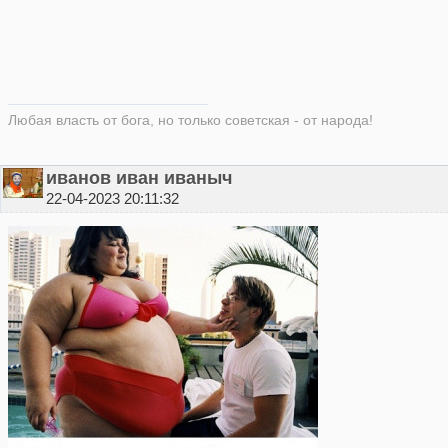
Любая власть от бога, но только советская - от народа!
иванов иван иваныч
22-04-2023 20:11:32