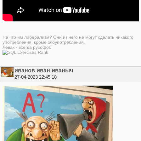
На что им либерализм? Они из него не могут сделать никакого
употребления, кроме злоупотребления.
Левак - всегда русофоб.
иванов иван иваныч
27-04-2023 22:45:18