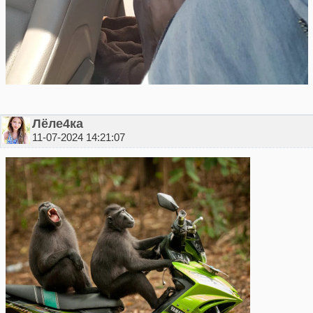
Лёле4ка
11-07-2024 14:21:07