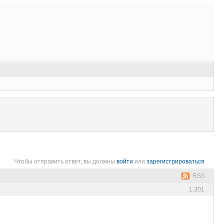
Чтобы отправить ответ, вы должны
войти
или
зарегистрироваться
RSS
1,301