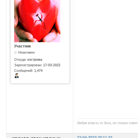
Участник
Неактивен
Откуда:
кострома
Зарегистрирован:
17-03-2022
Сообщений:
1,474
Любая власть от бога, но только совет
22-04-2023 20:11:32