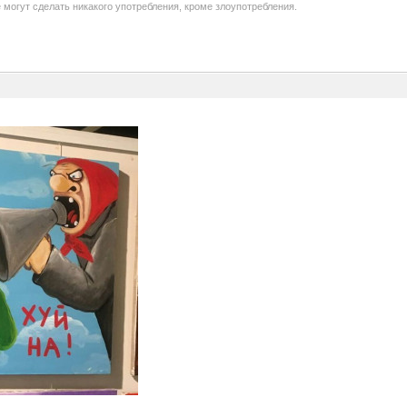
 могут сделать никакого употребления, кроме злоупотребления.