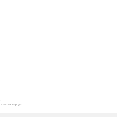
ская - от народа!