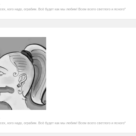
Всех, кого надо, ограбим. Всё будет как мы любим! Всем всего светлого и ясного"
Всех, кого надо, ограбим. Всё будет как мы любим! Всем всего светлого и ясного"