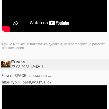
Лучше молчать и показаться дураком, чем заговорить и развеять
все сомнения
Freaks
27-03-2023 12:42:11
Чем то SPACE напоминает ...
https://youtu.be/NQV96hS1_gY