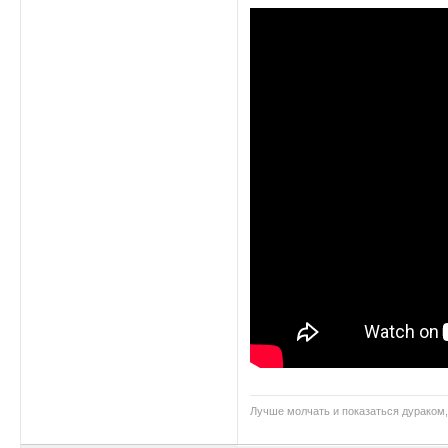
Лучше молчать и показаться дураком,