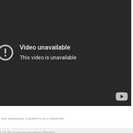
 чем заговорить и развеять все сомнения
2:15:36 отредактировано Freaks)