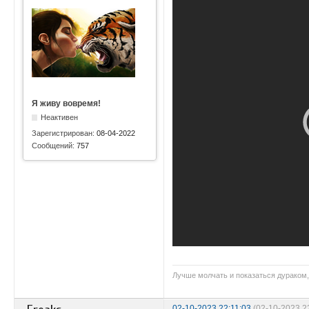
Я живу вовремя!
Неактивен
Зарегистрирован:
08-04-2022
Сообщений:
757
Лучше молчать и показаться дураком,
02-10-2023 22:11:03
(02-10-2023 2