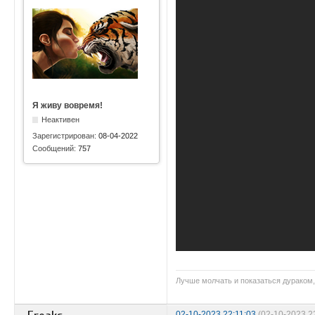
Я живу вовремя!
Неактивен
Зарегистрирован:
08-04-2022
Сообщений:
757
Лучше молчать и показаться дураком,
02-10-2023 22:11:03
(02-10-2023 2