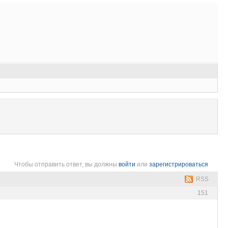
Чтобы отправить ответ, вы должны
войти
или
зарегистрироваться
RSS
151