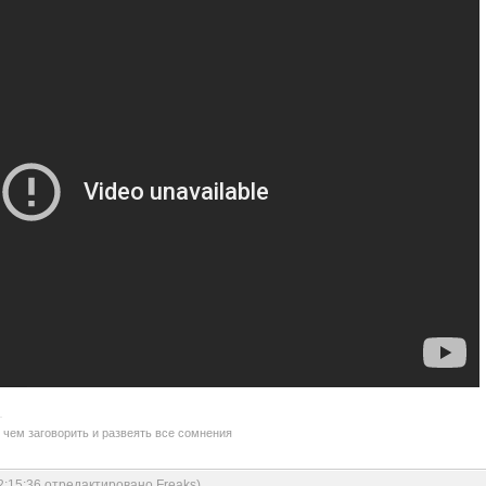
 чем заговорить и развеять все сомнения
2:15:36 отредактировано Freaks)