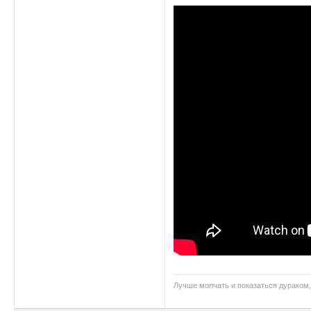
Лучше молчать и показаться дураком,