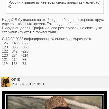
России и вывел из нее всех своих представителей. (с)
©
Ну да? Я буквально на этой неделе был на похоронах друга
еще со школьных времен. Так вроде он берёгся.
Никуда он делся. Графики снова резко упали, но опять уже
стабилизируются в горизонтали.
С 13.03.2022 инфицированных/ выписанных/разность
126 1456 -1330
123 986 -863
122 342 -220
120 234 -114
121 214 -93
119 198 -79
onik
19-03-2022 01:10:19