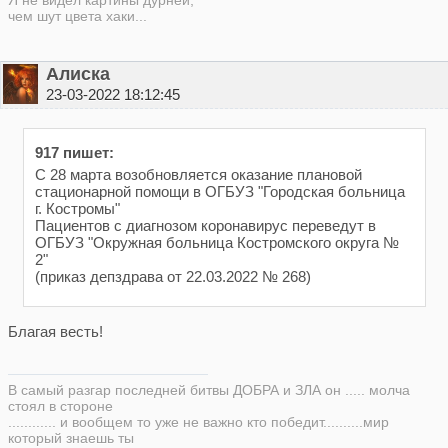
чем шут цвета хаки...
Алиска
23-03-2022 18:12:45
917 пишет:
С 28 марта возобновляется оказание плановой
стационарной помощи в ОГБУЗ "Городская больница
г. Костромы"
Пациентов с диагнозом коронавирус переведут в
ОГБУЗ "Окружная больница Костромского округа №
2"
(приказ депздрава от 22.03.2022 № 268)
Благая весть!
В самый разгар последней битвы ДОБРА и ЗЛА он ..... молча
стоял в стороне
............ и вообщем то уже не важно кто победит..........мир
который знаешь ты