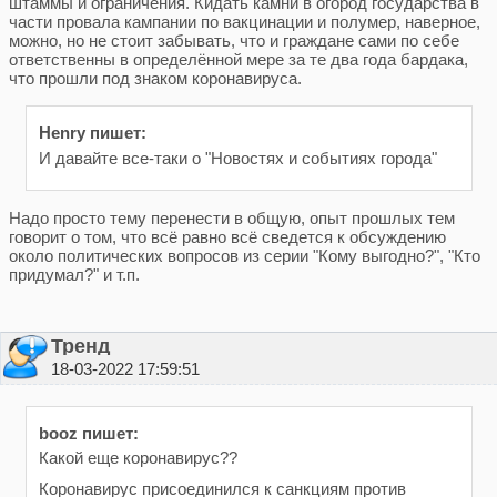
штаммы и ограничения. Кидать камни в огород государства в
части провала кампании по вакцинации и полумер, наверное,
можно, но не стоит забывать, что и граждане сами по себе
ответственны в определённой мере за те два года бардака,
что прошли под знаком коронавируса.
Henry пишет:
И давайте все-таки о "Новостях и событиях города"
Надо просто тему перенести в общую, опыт прошлых тем
говорит о том, что всё равно всё сведется к обсуждению
около политических вопросов из серии "Кому выгодно?", "Кто
придумал?" и т.п.
Тренд
18-03-2022 17:59:51
booz пишет:
Какой еще коронавирус??
Коронавирус присоединился к санкциям против