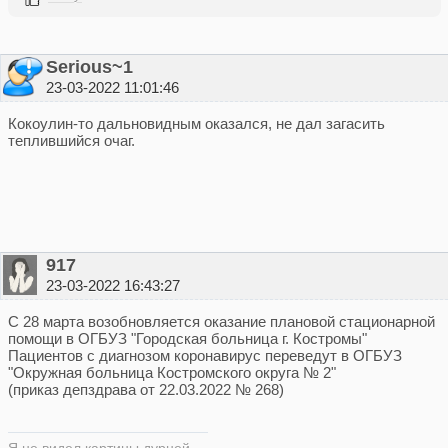
Serious~1
23-03-2022 11:01:46
Кокоулин-то дальновидным оказался, не дал загасить
теплившийся очаг.
917
23-03-2022 16:43:27
С 28 марта возобновляется оказание плановой стационарной
помощи в ОГБУЗ "Городская больница г. Костромы"
Пациентов с диагнозом коронавирус переведут в ОГБУЗ
"Окружная больница Костромского округа № 2"
(приказ депздрава от 22.03.2022 № 268)
Я не видел картины дурней,