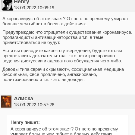
Henry
18-03-2022 10:09:19
А коронавирус об этом знает? От него по прежнему умирает
больше чем гибнет в боевых действиях.
Предупреждаю что отрицатели существования коронавируса,
пропагандисты антивакцинаторства и т.п. в теме
приветствоваться не будут.
Если вы приводите какое-то утверждение, будьте готовы
предоставить доказательства - это нехитрое правило
ведения дискуссии и адекватного обсуждения чего-либо.
Доводы типа «врачи скрывают», «официальная медицина
бессильна», «всё проплачено, ангажировано,
политизировано» и т.п. - это не доводы.
Алиска
18-03-2022 10:57:26
Henry пишет:
А коронавирус об этом знает? От него по прежнему
умирает больше чем гибнет в боевых действиях.