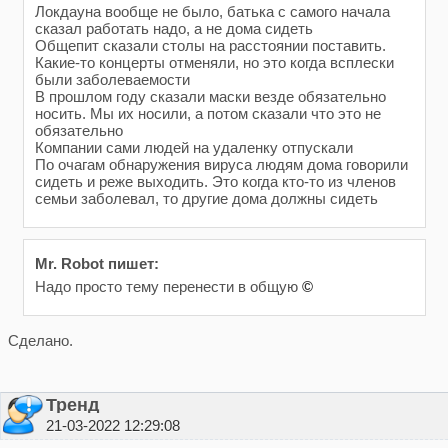
Локдауна вообще не было, батька с самого начала
сказал работать надо, а не дома сидеть
Общепит сказали столы на расстоянии поставить.
Какие-то концерты отменяли, но это когда всплески
были заболеваемости
В прошлом году сказали маски везде обязательно
носить. Мы их носили, а потом сказали что это не
обязательно
Компании сами людей на удаленку отпускали
По очагам обнаружения вируса людям дома говорили
сидеть и реже выходить. Это когда кто-то из членов
семьи заболевал, то другие дома должны сидеть
Mr. Robot пишет:
Надо просто тему перенести в общую
©
Сделано.
Тренд
21-03-2022 12:29:08