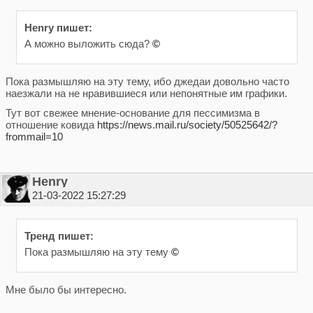
Henry пишет:
А можно выложить сюда?
©
Пока размышляю на эту тему, ибо джедаи довольно часто
наезжали на не нравившиеся или непонятные им графики.
Тут вот свежее мнение-основание для пессимизма в
отношение ковида
https://news.mail.ru/society/50525642/?
frommail=10
Henry
21-03-2022 15:27:29
Тренд пишет:
Пока размышляю на эту тему
©
Мне было бы интересно.