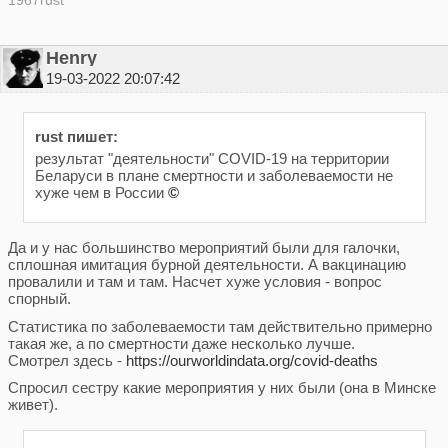
Henry
19-03-2022 20:07:42
rust пишет:
результат "деятельности" COVID-19 на территории
Беларуси в плане смертности и заболеваемости не
хуже чем в России
©
Да и у нас большинство мероприятий были для галочки,
сплошная имитация бурной деятельности. А вакцинацию
провалили и там и там. Насчет хуже условия - вопрос
спорный.
Статистика по заболеваемости там действительно примерно
такая же, а по смертности даже несколько лучше.
Смотрел здесь -
https://ourworldindata.org/covid-deaths
Спросил сестру какие мероприятия у них были (она в Минске
живет).