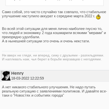
Само собой, это чисто случайно так совпало, что стабильное
улучшение наступило аккурат к середине марта 2022 г.
Во всей этой ситуации для меня лично наиболее гнусно то,
что людей и экономику 2 года кошмарили всякими "мерами" и
преизрядно удолбали.
А в нынешней ситуации это очень и очень некстати.
Ни вверх не глядя, ни вперед, сижу с друзьями - разгильдяями.
И наплевать нам, чья берет в борьбе мерзавцев с негодяями.
Henry
18-03-2022 12:22:59
А нет никакого стабильного улучшения. Не надо путать
реальную ситуацию с заявлениями политиков. И давайте все-
таки о "Новостях и событиях города"