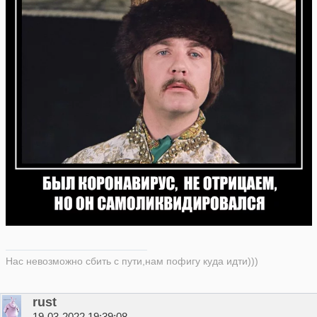
Нас невозможно сбить с пути,нам пофигу куда идти)))
rust
19-03-2022 19:39:08