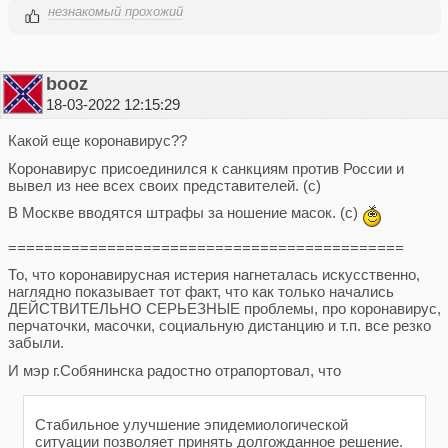
незнакомый прохожий
booz
18-03-2022 12:15:29
Какой еще коронавирус??
Коронавирус присоединился к санкциям против России и
вывел из нее всех своих представителей. (с)
В Москве вводятся штрафы за ношение масок. (с)
============================================
То, что коронавирусная истерия нагнеталась искусственно,
наглядно показывает тот факт, что как только начались
ДЕЙСТВИТЕЛЬНО СЕРЬЕЗНЫЕ проблемы, про коронавирус,
перчаточки, масочки, социальную дистанцию и т.п. все резко
забыли.
И мэр г.Собянинска радостно отрапортовал, что
Стабильное улучшение эпидемиологической
ситуации позволяет принять долгожданное решение.