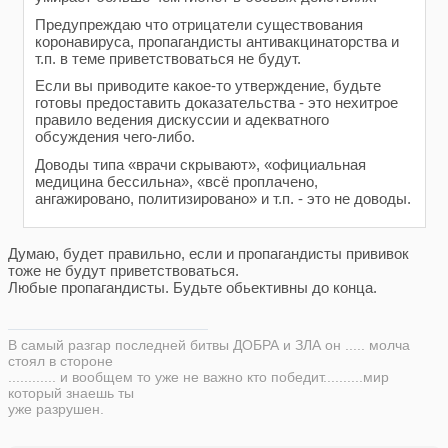
Предупреждаю что отрицатели существования
коронавируса, пропагандисты антивакцинаторства и
т.п. в теме приветствоваться не будут.
Если вы приводите какое-то утверждение, будьте
готовы предоставить доказательства - это нехитрое
правило ведения дискуссии и адекватного
обсуждения чего-либо.
Доводы типа «врачи скрывают», «официальная
медицина бессильна», «всё проплачено,
ангажировано, политизировано» и т.п. - это не доводы.
Думаю, будет правильно, если и пропагандисты прививок
тоже не будут приветствоваться.
Любые пропагандисты. Будьте обьективны до конца.
В самый разгар последней битвы ДОБРА и ЗЛА он ..... молча
стоял в стороне
............ и вообщем то уже не важно кто победит..........мир
который знаешь ты
уже разрушен.