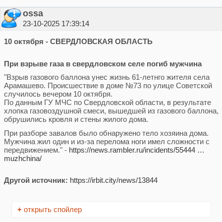
ossa
23-10-2025 17:39:14
10 октября - СВЕРДЛОВСКАЯ ОБЛАСТЬ
При взрыве газа в свердловском селе погиб мужчина
"Взрыв газового баллона унес жизнь 61-летнго жителя села
Арамашево. Происшествие в доме №73 по улице Советской
случилось вечером 10 октября.
По данным ГУ МЧС по Свердловской области, в результате
хлопка газовоздушной смеси, вышедшей из газового баллона,
обрушились кровля и стены жилого дома.
При разборе завалов было обнаружено тело хозяина дома.
Мужчина жил один и из-за перелома ноги имел сложности с
передвижением." -
https://news.rambler.ru/incidents/55444 …
muzhchina/
Другой источник:
https://irbit.city/news/13844
+
открыть спойлер