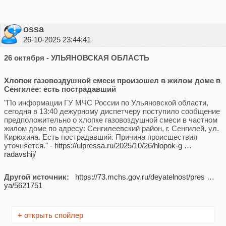
ossa
26-10-2025 23:44:41
26 октября - УЛЬЯНОВСКАЯ ОБЛАСТЬ
Хлопок газовоздушной смеси произошел в жилом доме в
Сенгилее: есть пострадавший
"По информации ГУ МЧС России по Ульяновской области,
сегодня в 13:40 дежурному диспетчеру поступило сообщение
предположительно о хлопке газовоздушной смеси в частном
жилом доме по адресу: Сенгилеевский район, г. Сенгилей, ул.
Кирюхина. Есть пострадавший. Причина происшествия
уточняется." -
https://ulpressa.ru/2025/10/26/hlopok-g …
radavshij/
Другой источник:
https://73.mchs.gov.ru/deyatelnost/pres …
ya/5621751
+
открыть спойлер