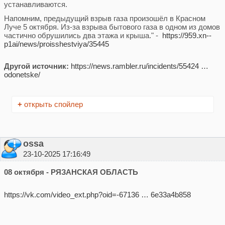
устанавливаются.
Напомним, предыдущий взрыв газа произошёл в Красном
Луче 5 октября. Из-за взрыва бытового газа в одном из домов
частично обрушились два этажа и крыша." -
https://959.xn--
p1ai/news/proisshestviya/35445
Другой источник:
https://news.rambler.ru/incidents/55424 …
odonetske/
+
открыть спойлер
ossa
23-10-2025 17:16:49
08 октября - РЯЗАНСКАЯ ОБЛАСТЬ
https://vk.com/video_ext.php?oid=-67136 … 6e33a4b858