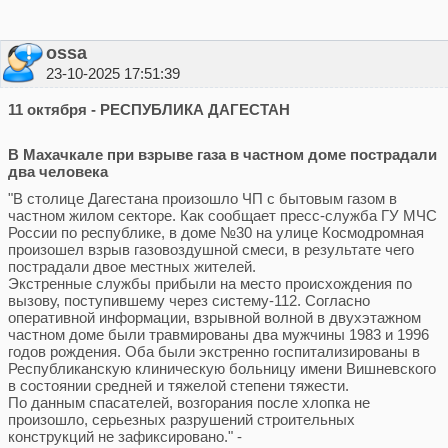
ossa
23-10-2025 17:51:39
11 октября - РЕСПУБЛИКА ДАГЕСТАН
В Махачкале при взрыве газа в частном доме пострадали
два человека
"В столице Дагестана произошло ЧП с бытовым газом в
частном жилом секторе. Как сообщает пресс-служба ГУ МЧС
России по республике, в доме №30 на улице Космодромная
произошел взрыв газовоздушной смеси, в результате чего
пострадали двое местных жителей.
Экстренные службы прибыли на место происхождения по
вызову, поступившему через систему-112. Согласно
оперативной информации, взрывной волной в двухэтажном
частном доме были травмированы два мужчины 1983 и 1996
годов рождения. Оба были экстренно госпитализированы в
Республиканскую клиническую больницу имени Вишневского
в состоянии средней и тяжелой степени тяжести.
По данным спасателей, возгорания после хлопка не
произошло, серьезных разрушений строительных
конструкций не зафиксировано." -