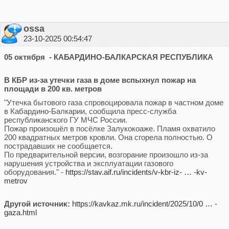
ossa
23-10-2025 00:54:47
05 октября - КАБАРДИНО-БАЛКАРСКАЯ РЕСПУБЛИКА
В КБР из-за утечки газа в доме вспыхнул пожар на
площади в 200 кв. метров
"Утечка бытового газа спровоцировала пожар в частном доме
в Кабардино-Балкарии, сообщила пресс-служба
республиканского ГУ МЧС России.
Пожар произошёл в посёлке Залукокоаже. Пламя охватило
200 квадратных метров кровли. Она сгорела полностью. О
пострадавших не сообщается.
По предварительной версии, возгорание произошло из-за
нарушения устройства и эксплуатации газового
оборудования." -
https://stav.aif.ru/incidents/v-kbr-iz- … -kv-
metrov
Другой источник:
https://kavkaz.mk.ru/incident/2025/10/0 … -
gaza.html