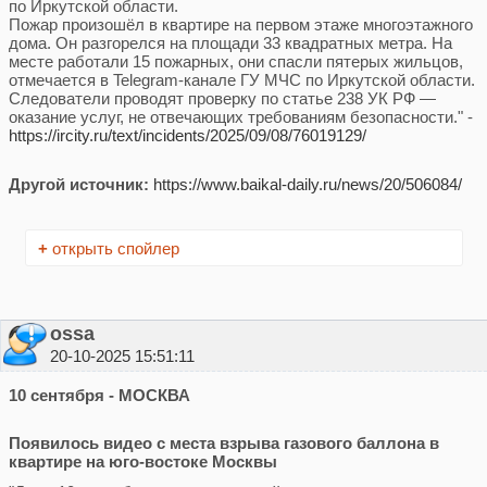
по Иркутской области.
Пожар произошёл в квартире на первом этаже многоэтажного
дома. Он разгорелся на площади 33 квадратных метра. На
месте работали 15 пожарных, они спасли пятерых жильцов,
отмечается в Telegram-канале ГУ МЧС по Иркутской области.
Следователи проводят проверку по статье 238 УК РФ —
оказание услуг, не отвечающих требованиям безопасности." -
https://ircity.ru/text/incidents/2025/09/08/76019129/
Другой источник:
https://www.baikal-daily.ru/news/20/506084/
+
открыть спойлер
ossa
20-10-2025 15:51:11
10 сентября - МОСКВА
Появилось видео с места взрыва газового баллона в
квартире на юго-востоке Москвы