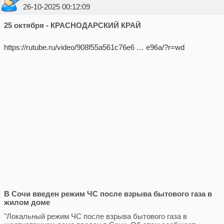
26-10-2025 00:12:09
25 октября - КРАСНОДАРСКИЙ КРАЙ
https://rutube.ru/video/908f55a561c76e6 … e96a/?r=wd
В Сочи введен режим ЧС после взрыва бытового газа в
жилом доме
"Локальный режим ЧС после взрыва бытового газа в