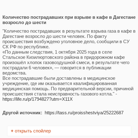
Количество пострадавших при взрыве в кафе в Дагестане
возросло до шести
"Количество пострадавших в результате взрыва газа в кафе в
Дагестане возросло до шести человек. По факту
происшествия возбуждено уголовное дело, сообщили в СУ
СК РФ по республике.
«По данным следствия, 1 октября 2025 года в селе
Стальское Кизилюртовского района в придорожном кафе
произошёл хлопок газовоздушной смеси, в результате чего
пострадали 6 человек», — говорится в публикации
ведомства.
Все пострадавшие были доставлены в медицинское
учреждение, где им оказывается квалифицированная
медицинская помощь. По предварительной версии, причиной
происшествия стала неисправность газового котла." -
https://life.ru/p/1794827?utm=X11X
Другой источник:
https://tass.ru/proisshestviya/25222687
+
открыть спойлер