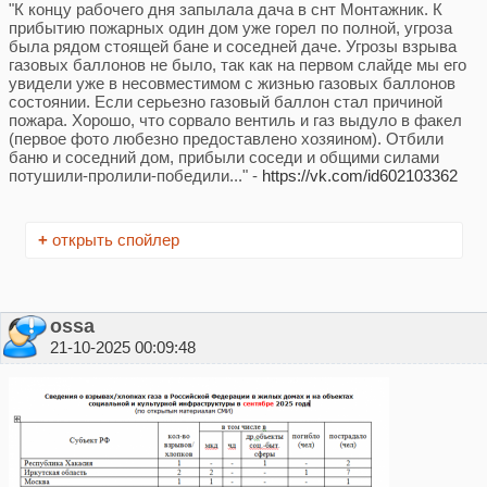
"К концу рабочего дня запылала дача в снт Монтажник. К
прибытию пожарных один дом уже горел по полной, угроза
была рядом стоящей бане и соседней даче. Угрозы взрыва
газовых баллонов не было, так как на первом слайде мы его
увидели уже в несовместимом с жизнью газовых баллонов
состоянии. Если серьезно газовый баллон стал причиной
пожара. Хорошо, что сорвало вентиль и газ выдуло в факел
(первое фото любезно предоставлено хозяином). Отбили
баню и соседний дом, прибыли соседи и общими силами
потушили-пролили-победили..." -
https://vk.com/id602103362
+
открыть спойлер
ossa
21-10-2025 00:09:48