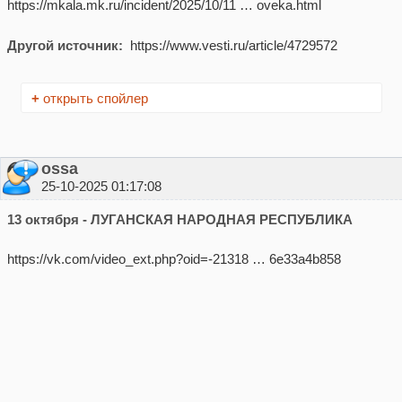
https://mkala.mk.ru/incident/2025/10/11 … oveka.html
Другой источник:
https://www.vesti.ru/article/4729572
+
открыть спойлер
ossa
25-10-2025 01:17:08
13 октября - ЛУГАНСКАЯ НАРОДНАЯ РЕСПУБЛИКА
https://vk.com/video_ext.php?oid=-21318 … 6e33a4b858