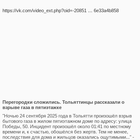
https://vk.com/video_ext.php?oid=-20851 … 6e33a4b858
Перегородки сложились. Тольяттинцы рассказали о
взрыве газа в пятиэтажке
"Ночью 24 сентября 2025 года в Тольятти произошёл взрыв
бытового газа в жилом пятиэтажном доме по адресу: улица
Победы, 50. Инцидент произошёл около 01:41 по местному
времени и, к счастью, обошёлся без жертв. Тем не менее,
последствия для дома и жильцов оказались ощутимыми..." -