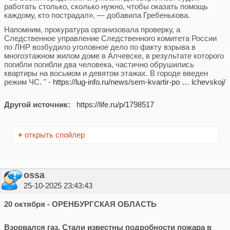
работать столько, сколько нужно, чтобы оказать помощь
каждому, кто пострадал», — добавила Гребенькова.
Напомним, прокуратура организовала проверку, а
Следственное управление Следственного комитета России
по ЛНР возбудило уголовное дело по факту взрыва в
многоэтажном жилом доме в Алчевске, в результате которого
погибли погибли два человека, частично обрушились
квартиры на восьмом и девятом этажах. В городе введен
режим ЧС. " -
https://lug-info.ru/news/sem-kvartir-po … lchevskoj/
Другой источник:
https://life.ru/p/1798517
+
открыть спойлер
ossa
25-10-2025 23:43:43
20 октября - ОРЕНБУРГСКАЯ ОБЛАСТЬ
Взорвался газ. Стали известны подробности пожара в