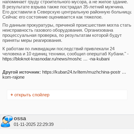
напоминает груду строительного мусора, а не жилое здание.
В результате взрыва также пострадал 35-летний мужчина.
Его доставили в Северскую центральную районную больницу.
Сейчас его состояние оценивается как тяжелое.
По данным прокуратуры, причиной происшествия могла стать
неисправность газового оборудования. Организована
процессуальная проверка, по результатам которой будут
приняты меры реагирования.
К работам по ликвидации последствий привлекали 24
человека и 10 единиц техники, сообщил оперштаб Кубани." -
https://bloknot-krasnodar.ru/news/moshc … -na-kubani
Другой источник:
https://kuban24.tv/item/muzhchina-postr …
kom-rajone
+
открыть спойлер
ossa
01-11-2025 22:29:39