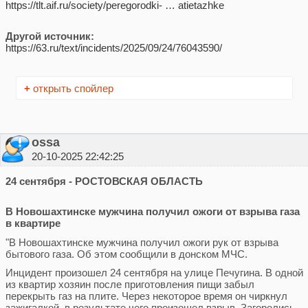
https://tlt.aif.ru/society/peregorodki- … atietazhke
Другой источник:
https://63.ru/text/incidents/2025/09/24/76043590/
+
открыть спойлер
ossa
20-10-2025 22:42:25
24 сентября - РОСТОВСКАЯ ОБЛАСТЬ
В Новошахтинске мужчина получил ожоги от взрыва газа
в квартире
"В Новошахтинске мужчина получил ожоги рук от взрыва
бытового газа. Об этом сообщили в донском МЧС.
Инцидент произошел 24 сентября на улице Печугина. В одной
из квартир хозяин после приготовления пищи забыл
перекрыть газ на плите. Через некоторое время он чиркнул
зажигалкой, в результате чего произошел взрыв. Загорелись