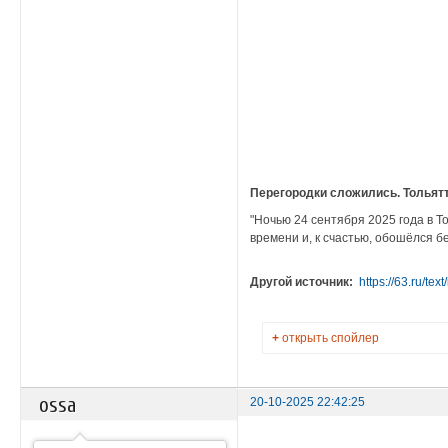
Перегородки сложились. Тольятт
"Ночью 24 сентября 2025 года в 
времени и, к счастью, обошёлся б
Другой источник:
https://63.ru/te
+
открыть спойлер
ossa
20-10-2025 22:42:25