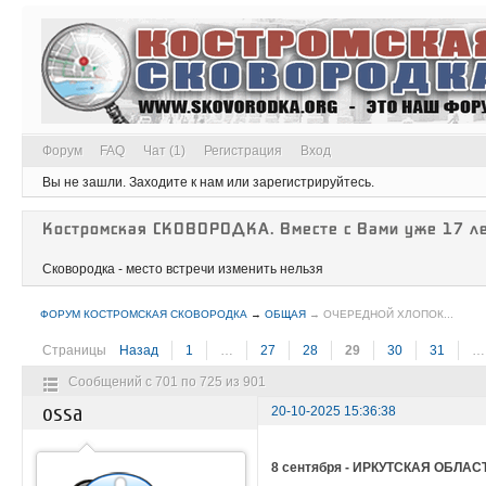
Форум
FAQ
Чат (1)
Регистрация
Вход
Вы не зашли.
Заходите к нам или зарегистрируйтесь.
Костромская СКОВОРОДКА. Вместе с Вами уже 17 ле
Сковородка - место встречи изменить нельзя
ФОРУМ КОСТРОМСКАЯ СКОВОРОДКА
→
ОБЩАЯ
→
ОЧЕРЕДНОЙ ХЛОПОК...
Страницы
Назад
1
…
27
28
29
30
31
…
Сообщений с 701 по 725 из 901
ossa
20-10-2025 15:36:38
8 сентября - ИРКУТСКАЯ ОБЛАС