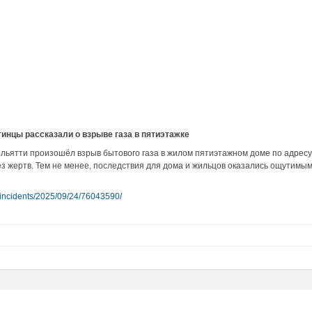
инцы рассказали о взрыве газа в пятиэтажке
Тольятти произошёл взрыв бытового газа в жилом пятиэтажном доме по адрес
ез жертв. Тем не менее, последствия для дома и жильцов оказались ощутимыми
xt/incidents/2025/09/24/76043590/