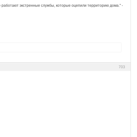
е работают экстренные службы, которые оцепили территорию дома." -
703