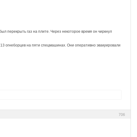
ыл перекрыть газ на плите. Через некоторое время он чиркнул
 13 огнеборцев на пяти спецмашинах. Они оперативно эвакуировали
706