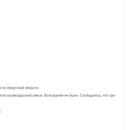
 по Иркутской области.
пок газовоздушной смеси. Возгорания не было. Сообщалось, что три
С.
/