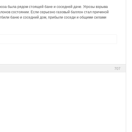
гроза была рядом стоящей бане и соседней даче. Угрозы взрыва
аллонов состоянии. Если серьезно газовый баллон стал причиной
Отбили баню и соседний дом, прибыли соседи и общими силами
707