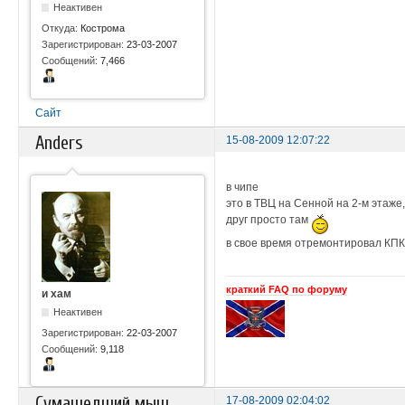
Неактивен
Откуда:
Кострома
Зарегистрирован:
23-03-2007
Сообщений:
7,466
Сайт
Anders
15-08-2009 12:07:22
в чипе
это в ТВЦ на Сенной на 2-м этаже, 
друг просто там
в свое время отремонтировал КПК
краткий FAQ по форуму
и хам
Неактивен
Зарегистрирован:
22-03-2007
Сообщений:
9,118
Сумашедший мыш
17-08-2009 02:04:02