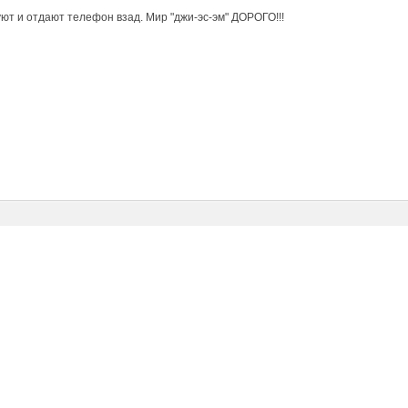
уют и отдают телефон взад. Мир "джи-эс-эм" ДОРОГО!!!