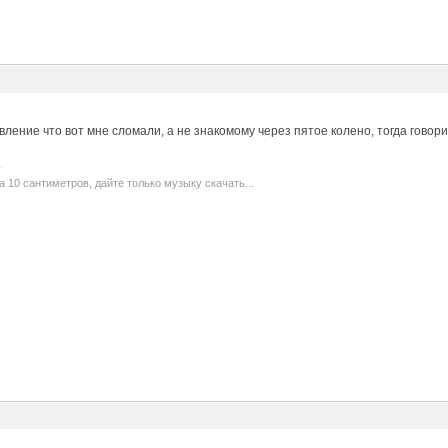
явление что вот мне сломали, а не знакомому через пятое колено, тогда говор
а 10 сантиметров, дайте только музыку скачать...