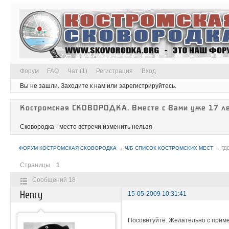
Форум
FAQ
Чат (1)
Регистрация
Вход
Вы не зашли.
Заходите к нам или зарегистрируйтесь.
Костромская СКОВОРОДКА. Вместе с Вами уже 17 ле
Сковородка - место встречи изменить нельзя
ФОРУМ КОСТРОМСКАЯ СКОВОРОДКА
→
Ч/Б СПИСОК КОСТРОМСКИХ МЕСТ
→
ГД
Страницы
1
Сообщений 18
Henry
15-05-2009 10:31:41
Посоветуйте. Желательно с прим