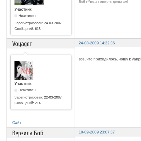
Всё г**но,а говно-к деньгам!
Участник
Неактивен
Зарегистрирован:
24-03-2007
Сообщений:
613
Voyager
24-08-2009 14:22:36
все, что приходилось, ношу к Vanpi.
Участник
Неактивен
Зарегистрирован:
22-03-2007
Сообщений:
214
Сайт
Верзила Боб
10-09-2009 23:07:37