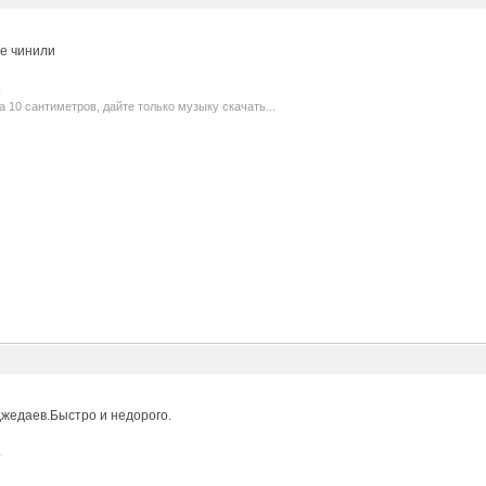
се чинили
а 10 сантиметров, дайте только музыку скачать...
жедаев.Быстро и недорого.