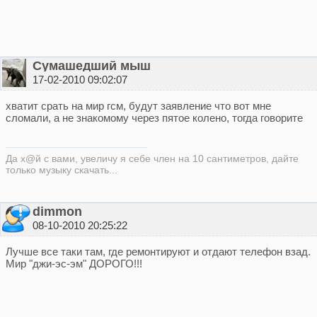
Сумашедший мыш
17-02-2010 09:02:07
хватит срать на мир гсм, будут заявление что вот мне
сломали, а не знакомому через пятое колено, тогда говорите
Да х@й с вами, увеличу я себe член на 10 сантиметров, дайте
только музыку скачать...
dimmon
08-10-2010 20:25:22
Лучше все таки там, где ремонтируют и отдают телефон взад.
Мир "джи-эс-эм" ДОРОГО!!!