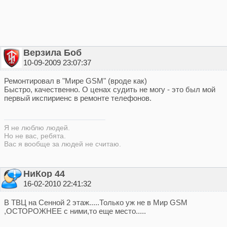
Верзила Боб
10-09-2009 23:07:37
Ремонтировал в "Мире GSM" (вроде как)
Быстро, качественно. О ценах судить не могу - это был мой
первый икспириенс в ремонте телефонов.
Я не люблю людей.
Но не вас, ребята.
Вас я вообще за людей не считаю.
НиКор 44
16-02-2010 22:41:32
В ТВЦ на Сенной 2 этаж.....Только уж не в Мир GSM
,ОСТОРОЖНЕЕ с ними,то еще место.....