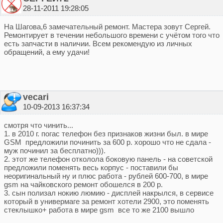
28-11-2011 19:28:05
На Шагова,6 замечательный ремонт. Мастера зовут Сергей.
Ремонтирует в течении небольшого времени с учётом того что
есть запчасти в наличии. Всем рекомендую из личных
обращений, а ему удачи!
vecari
10-09-2013 16:37:34
смотря что чинить...
1. в 2010 г. погас телефон без признаков жизни был. в мире
GSM предложили починить за 600 р. хорошо что не сдала -
муж починил за бесплатно))).
2. этот же телефон отколола боковую панель - на советской
предложили поменять весь корпус - поставили бы
неоригинальный ну и плюс работа - рублей 600-700, в мире
gsm на чайковского ремонт обошелся в 200 р.
3. сын полизал нокию люмию - дисплей накрылся, в сервисе
который в универмаге за ремонт хотели 2900, это поменять
стеклышко+ работа в мире gsm все то же 2100 вышло