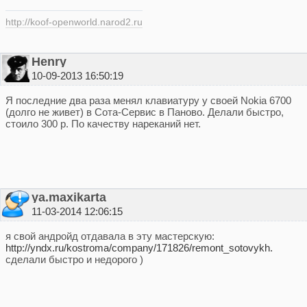
http://koof-openworld.narod2.ru
Henry
10-09-2013 16:50:19
Я последние два раза менял клавиатуру у своей Nokia 6700
(долго не живет) в Сота-Сервис в Паново. Делали быстро,
стоило 300 р. По качеству нареканий нет.
ya.maxikarta
11-03-2014 12:06:15
я свой андройд отдавала в эту мастерскую:
http://yndx.ru/kostroma/company/171826/remont_sotovykh.
сделали быстро и недорого )